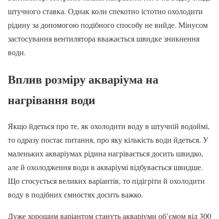
штучного ставка. Однак коли спекотно істотно охолодити
рідину за допомогою подібного способу не вийде. Мінусом
застосування вентилятора вважається швидке зникнення
води.
Вплив розміру акваріума на
нагрівання води
Якщо йдеться про те, як охолодити воду в штучній водоймі,
то одразу постає питання, про яку кількість води йдеться. У
маленьких акваріумах рідина нагрівається досить швидко,
але й охолодження води в акваріумі відбувається швидше.
Що стосується великих варіантів, то підігріти й охолодити
воду в подібних ємностях досить важко.
Дуже хорошим варіантом стануть акваріуми об’ємом від 300