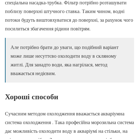
спеціальна насадка-трубка. Фільтр потрібно розташувати
поблизу поверхні штучного ставка. Таким чином, водні
потоки будуть виштовхуватися до поверхні, за рахунок чого
посилиться збагачення рідини повітрям.
Але потрібно брати до уваги, що подібний варіант
може лише несуттєво охолодити воду в скляному
житлі. Для занадто води, яка нагрілася, метод
вважається недієвим.
Хороші способи
Сучасним методом охолодження вважається акваріумна
система охолодження . Така професійна морозильна система
дає можливість охолодити воду в акваріумі на стільки, на