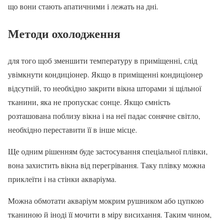
що вони стають апатичними і лежать на дні.
Методи охолодження
для того щоб зменшити температуру в приміщенні, слід
увімкнути кондиціонер. Якщо в приміщенні кондиціонер
відсутній, то необхідно закрити вікна шторами зі щільної
тканини, яка не пропускає сонце. Якщо ємність
розташована поблизу вікна і на неї падає сонячне світло,
необхідно переставити її в інше місце.
Ще одним рішенням буде застосування спеціальної плівки,
вона захистить вікна від перегрівання. Таку плівку можна
приклеїти і на стінки акваріума.
Можна обмотати акваріум мокрим рушником або цупкою
тканиною й іноді її мочити в міру висихання. Таким чином,