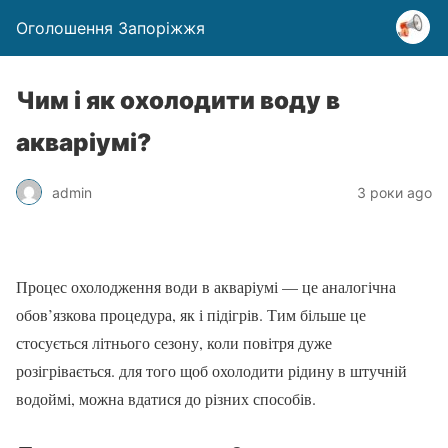
Оголошення Запоріжжя
Чим і як охолодити воду в
акваріумі?
admin
3 роки ago
Процес охолодження води в акваріумі — це аналогічна
обов’язкова процедура, як і підігрів. Тим більше це
стосується літнього сезону, коли повітря дуже
розігрівається. для того щоб охолодити рідину в штучній
водоймі, можна вдатися до різних способів.