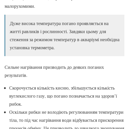
малорухомими.
Дуже висока температура погано проявляється на
житті равликів і рослинності. Завдяки цьому для
стеження за режимом температур в акваріумі необхідна
установка термометра.
Сильне нагрівання призводить до деяких поганих
результатів.
Скорочується кількість кисню, збільшується кількість
вуглекислого газу, що погано позначається на здоров’ї
рибок.
Оскільки рибки не володіють регулюванням температури
тіла, то під час нагрівання води відбувається прискорення
процесів обміну. Це призводить до швидкого зношування