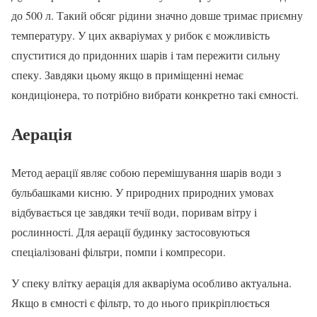
до 500 л. Такий обсяг рідини значно довше тримає приємну
температуру. У цих акваріумах у рибок є можливість
спуститися до придонних шарів і там пережити сильну
спеку. Завдяки цьому якщо в приміщенні немає
кондиціонера, то потрібно вибрати конкретно такі ємності.
Аерація
Метод аерації являє собою перемішування шарів води з
бульбашками кисню. У природних природних умовах
відбувається це завдяки течії води, поривам вітру і
рослинності. Для аерації будинку застосовуються
спеціалізовані фільтри, помпи і компресори.
У спеку влітку аерація для акваріума особливо актуальна.
Якщо в ємності є фільтр, то до нього прикріплюється