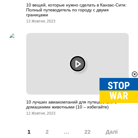
10 вещей, которые нужно сделать в Канзас-Сити:
Полный путеводитель по городу с двумя
границами
13 Жовтня, 2023
10 лучших авиакомпаний для путешествий с
домашними животными (10 – избегайте)
12 Жовтня, 2023
Навігація
1
2
…
22
Далі