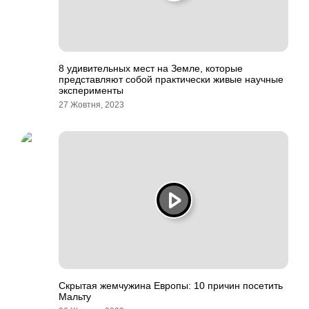
8 удивительных мест на Земле, которые
представляют собой практически живые научные
эксперименты
27 Жовтня, 2023
Скрытая жемчужина Европы: 10 причин посетить
Мальту