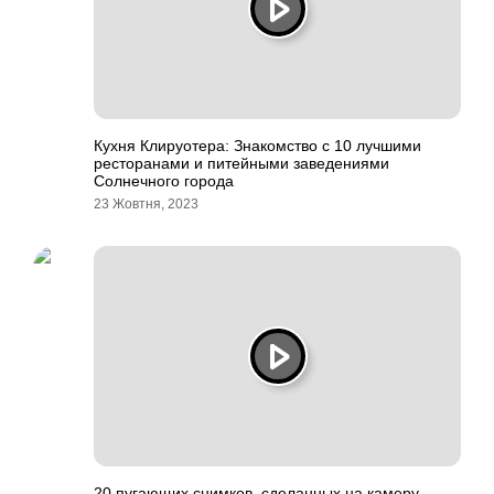
Кухня Клируотера: Знакомство с 10 лучшими
ресторанами и питейными заведениями
Солнечного города
23 Жовтня, 2023
20 пугающих снимков, сделанных на камеру