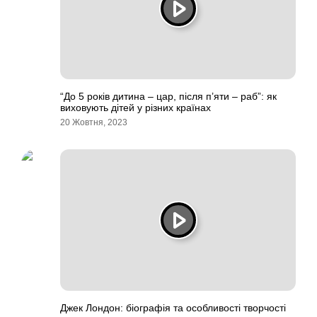
“До 5 років дитина – цар, після п’яти – раб”: як
виховують дітей у різних країнах
20 Жовтня, 2023
Джек Лондон: біографія та особливості творчості