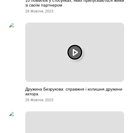
10 помилок у стосунках, яких припускаються жінки
зі своїм партнером
29 Жовтня, 2023
Дружина Безрукова: справжня і колишня дружини
актора
26 Жовтня, 2023