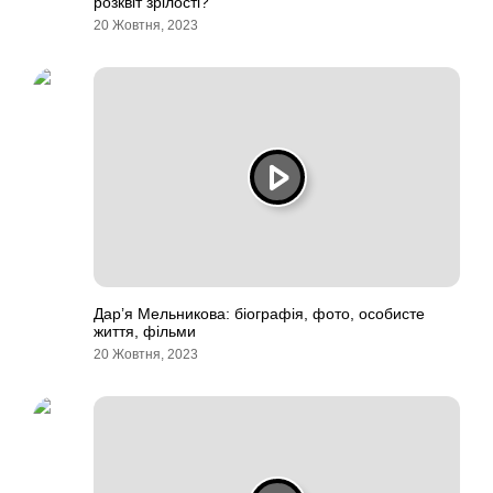
розквіт зрілості?
20 Жовтня, 2023
Дар’я Мельникова: біографія, фото, особисте
життя, фільми
20 Жовтня, 2023