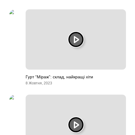
Гурт “Міраж”: склад, найкращі хіти
8 Жовтня, 2023