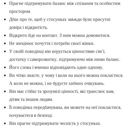
Прагне підтримувати баланс між спільним та особистим
простором.
Дбає про те, щоб у стосунках завжди були присутні
довіра і відкритість.
Відкрито йде на контакт. З ним можна домовитися.
Не знецінює почуття і потреби своєї жінки.
У своїй поведінці він керується цінностями сім’ї,
достатку і саморозвитку, підтримуючи між ними баланс.
Його слова і вчинки відповідають один одному.
Ви чітко знаєте, у чому і коли на нього можна покластися.
А коли не можна, і не будуєте хибних очікувань.
Він має стійкі та зрозумілі цінності, які транслює вам,
дітям та іншим людям.
Її поведінка передбачувана, ви можете на неї покластися,
почуваєтеся в безпеці.
Він прагне підтримувати чесність у стосунках.