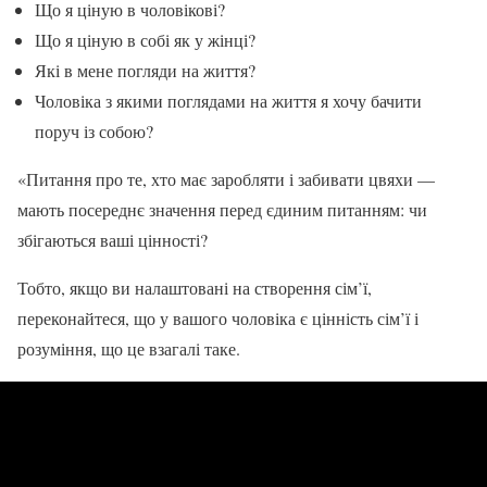
Що я ціную в чоловікові?
Що я ціную в собі як у жінці?
Які в мене погляди на життя?
Чоловіка з якими поглядами на життя я хочу бачити
поруч із собою?
«Питання про те, хто має заробляти і забивати цвяхи —
мають посереднє значення перед єдиним питанням: чи
збігаються ваші цінності?
Тобто, якщо ви налаштовані на створення сім’ї,
переконайтеся, що у вашого чоловіка є цінність сім’ї і
розуміння, що це взагалі таке.