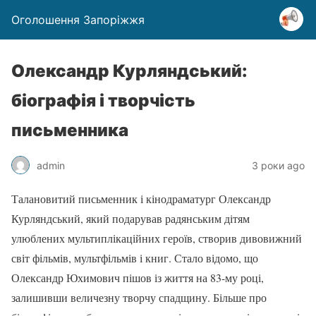
Оголошення Запоріжжя
Олександр Курляндський:
біографія і творчість
письменника
admin
3 роки ago
Талановитий письменник і кінодраматург Олександр
Курляндський, який подарував радянським дітям
улюблених мультиплікаційних героїв, створив дивовижний
світ фільмів, мультфільмів і книг. Стало відомо, що
Олександр Юхимович пішов із життя на 83-му році,
залишивши величезну творчу спадщину. Більше про