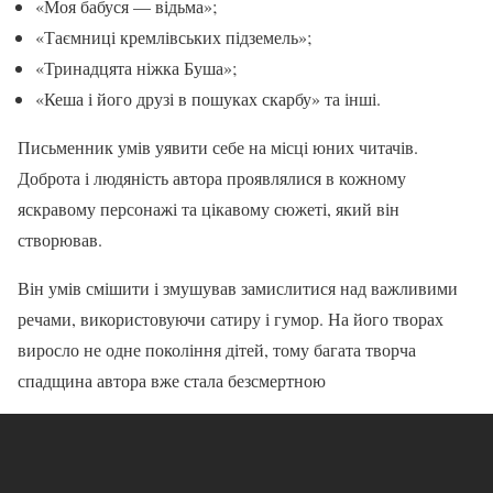
«Моя бабуся — відьма»;
«Таємниці кремлівських підземель»;
«Тринадцята ніжка Буша»;
«Кеша і його друзі в пошуках скарбу» та інші.
Письменник умів уявити себе на місці юних читачів.
Доброта і людяність автора проявлялися в кожному
яскравому персонажі та цікавому сюжеті, який він
створював.
Він умів смішити і змушував замислитися над важливими
речами, використовуючи сатиру і гумор. На його творах
виросло не одне покоління дітей, тому багата творча
спадщина автора вже стала безсмертною