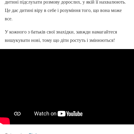
дитині підслухати розмову дорослих, у якій її нахвалюють.
Це дає дитині віру в себе і розуміння того, що вона може
все.
У кожного з батьків свої знахідки, завжди намагайтеся
вишукувати нові, тому що діти ростуть і змінюються!