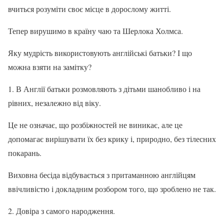
вчиться розуміти своє місце в дорослому житті.
Тепер вирушимо в країну чаю та Шерлока Холмса.
Яку мудрість використовують англійські батьки? І що
можна взяти на замітку?
1. В Англії батьки розмовляють з дітьми шанобливо і на
рівних, незалежно від віку.
Це не означає, що розбіжностей не виникає, але це
допомагає вирішувати їх без крику і, природно, без тілесних
покарань.
Виховна бесіда відбувається з притаманною англійцям
ввічливістю і докладним розбором того, що зроблено не так.
2. Довіра з самого народження.