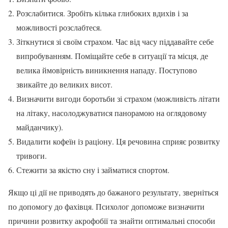
Розслабитися. Зробіть кілька глибоких вдихів і за
можливості розслабтеся.
Зіткнутися зі своїм страхом. Час від часу піддавайте себе
випробуванням. Поміщайте себе в ситуації та місця, де
велика ймовірність виникнення нападу. Поступово
звикайте до великих висот.
Визначити вигоди боротьби зі страхом (можливість літати
на літаку, насолоджуватися панорамою на оглядовому
майданчику).
Видалити кофеїн із раціону. Ця речовина сприяє розвитку
тривоги.
Стежити за якістю сну і займатися спортом.
Якщо ці дії не приводять до бажаного результату, зверніться
по допомогу до фахівця. Психолог допоможе визначити
причини розвитку акрофобії та знайти оптимальні способи