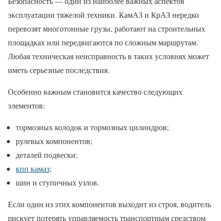
Безопасность — один из наиболее важных аспектов
эксплуатации тяжелой техники. КамАЗ и КрАЗ нередко
перевозят многотонные грузы, работают на строительных
площадках или передвигаются по сложным маршрутам.
Любая техническая неисправность в таких условиях может
иметь серьезные последствия.
Особенно важным становится качество следующих
элементов:
тормозных колодок и тормозных цилиндров;
рулевых компонентов;
деталей подвески;
кпп камаз
;
шин и ступичных узлов.
Если один из этих компонентов выходит из строя, водитель
рискует потерять управляемость транспортным средством