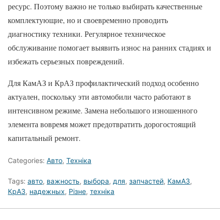
ресурс. Поэтому важно не только выбирать качественные
комплектующие, но и своевременно проводить
диагностику техники. Регулярное техническое
обслуживание помогает выявить износ на ранних стадиях и
избежать серьезных повреждений.
Для КамАЗ и КрАЗ профилактический подход особенно
актуален, поскольку эти автомобили часто работают в
интенсивном режиме. Замена небольшого изношенного
элемента вовремя может предотвратить дорогостоящий
капитальный ремонт.
Categories:
Авто
,
Техніка
Tags:
авто
,
важность
,
выбора
,
для
,
запчастей
,
КамАЗ
,
КрАЗ
,
надежных
,
Різне
,
техніка