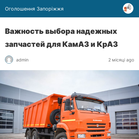
Оголошення Запоріжжя
Важность выбора надежных
запчастей для КамАЗ и КрАЗ
admin
2 місяці ago