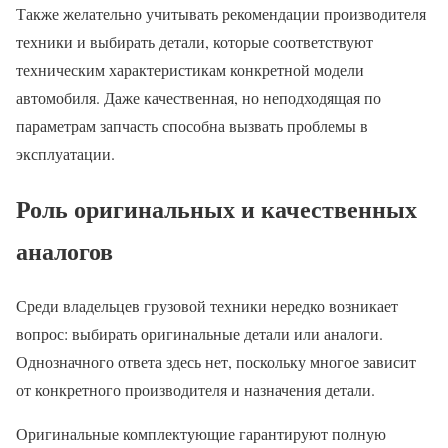
Также желательно учитывать рекомендации производителя
техники и выбирать детали, которые соответствуют
техническим характеристикам конкретной модели
автомобиля. Даже качественная, но неподходящая по
параметрам запчасть способна вызвать проблемы в
эксплуатации.
Роль оригинальных и качественных
аналогов
Среди владельцев грузовой техники нередко возникает
вопрос: выбирать оригинальные детали или аналоги.
Однозначного ответа здесь нет, поскольку многое зависит
от конкретного производителя и назначения детали.
Оригинальные комплектующие гарантируют полную