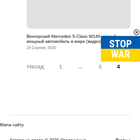
Венгерский Mercedes S-Class W140: самый
мощный автомобиль в мире (видео)
29 Серпня, 2020
Навігація
Назад
1
…
3
4
записів
Мапа сайту