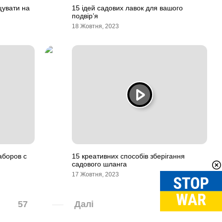
щувати на
15 ідей садових лавок для вашого
подвір’я
18 Жовтня, 2023
аборов с
15 креативних способів зберігання
садового шланга
17 Жовтня, 2023
57
Далі