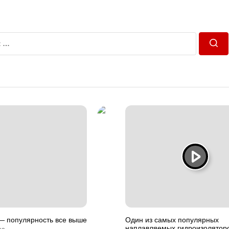
Пош
 — популярность все выше
Один из самых популярных
наплавляемых гидроизоляторо