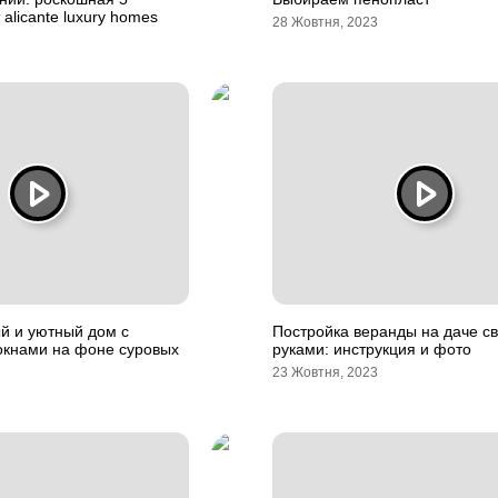
т alicante luxury homes
28 Жовтня, 2023
й и уютный дом с
Постройка веранды на даче с
кнами на фоне суровых
руками: инструкция и фото
23 Жовтня, 2023