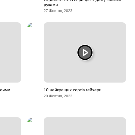
руками
27 Жовтня, 2023
воими
10 найкращих сортів гейхери
20 Жовтня, 2023