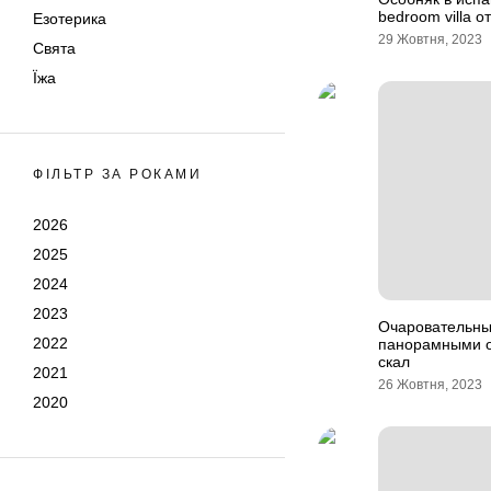
bedroom villa о
Езотерика
29 Жовтня, 2023
Свята
Їжа
ФІЛЬТР ЗА РОКАМИ
2026
2025
2024
2023
Очаровательны
2022
панорамными о
скал
2021
26 Жовтня, 2023
2020