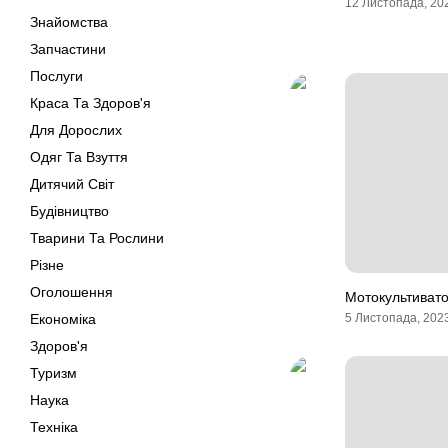
12 Листопада, 20
Знайомства
Запчастини
Послуги
Краса Та Здоров'я
Для Дорослих
Одяг Та Взуття
Дитячий Світ
Будівництво
Тварини Та Рослини
Різне
Оголошення
Мотокультивато
Економіка
5 Листопада, 202
Здоров'я
Туризм
Наука
Техніка