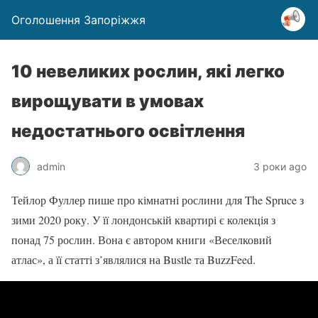
Оголошення Запоріжжя
10 невеликих рослин, які легко
вирощувати в умовах
недостатнього освітлення
admin
3 роки ago
Тейлор Фуллер пише про кімнатні рослини для The Spruce з
зими 2020 року. У її лондонській квартирі є колекція з
понад 75 рослин. Вона є автором книги «Веселковий
атлас», а її статті з’являлися на Bustle та BuzzFeed.