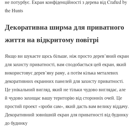
не потурбує. Екран конфіденційності з дерева від Crafted by
the Hunts
Декоративна ширма для приватного
життя на відкритому повітрі
Якщо ви шукаєте щось більше, ніж просто дерев’яний екран
для захисту приватності, вам сподобається цей екран, який
використовує дерев’яну раму, а потім кілька металевих
декоративних екранних панелей для захисту приватності.
Це унікальний вигляд, який не тільки чудово виглядає, але
й чудово захищає вашу територію від сторонніх очей. Це
простий проект «зроби сам», який дасть вам велику віддачу.
Декоративний зовнішній екран для приватності від будинку
до будинку