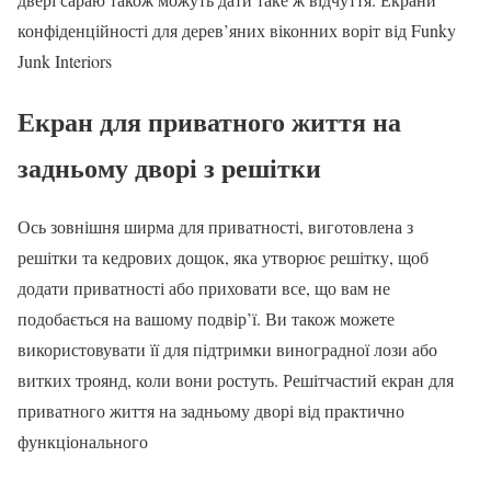
конфіденційності для дерев’яних віконних воріт від Funky
Junk Interiors
Екран для приватного життя на
задньому дворі з решітки
Ось зовнішня ширма для приватності, виготовлена з
решітки та кедрових дощок, яка утворює решітку, щоб
додати приватності або приховати все, що вам не
подобається на вашому подвір’ї. Ви також можете
використовувати її для підтримки виноградної лози або
витких троянд, коли вони ростуть. Решітчастий екран для
приватного життя на задньому дворі від практично
функціонального