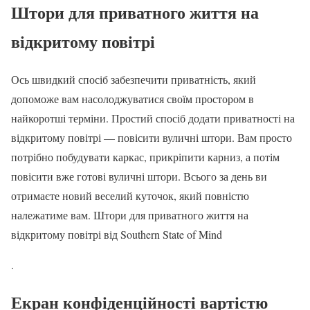
Штори для приватного життя на
відкритому повітрі
Ось швидкий спосіб забезпечити приватність, який
допоможе вам насолоджуватися своїм простором в
найкоротші терміни. Простий спосіб додати приватності на
відкритому повітрі — повісити вуличні штори. Вам просто
потрібно побудувати каркас, прикріпити карниз, а потім
повісити вже готові вуличні штори. Всього за день ви
отримаєте новий веселий куточок, який повністю
належатиме вам. Штори для приватного життя на
відкритому повітрі від Southern State of Mind
.
Екран конфіденційності вартістю