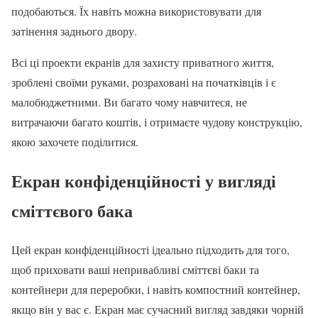
подобаються. Їх навіть можна використовувати для
затінення заднього двору.
Всі ці проекти екранів для захисту приватного життя,
зроблені своїми руками, розраховані на початківців і є
малобюджетними. Ви багато чому навчитеся, не
витрачаючи багато коштів, і отримаєте чудову конструкцію,
якою захочете поділитися.
Екран конфіденційності у вигляді
сміттєвого бака
Цей екран конфіденційності ідеально підходить для того,
щоб приховати ваші непривабливі сміттєві баки та
контейнери для переробки, і навіть компостний контейнер,
якщо він у вас є. Екран має сучасний вигляд завдяки чорній