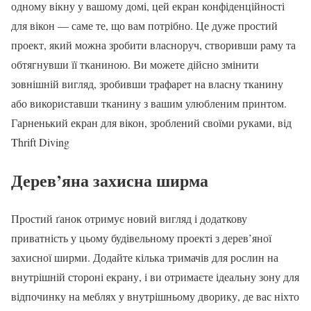
одному вікну у вашому домі, цей екран конфіденційності
для вікон — саме те, що вам потрібно. Це дуже простий
проект, який можна зробити власноруч, створивши раму та
обтягнувши її тканиною. Ви можете дійсно змінити
зовнішній вигляд, зробивши трафарет на власну тканину
або використавши тканину з вашим улюбленим принтом.
Гарненький екран для вікон, зроблений своїми руками, від
Thrift Diving
Дерев’яна захисна ширма
Простий ґанок отримує новий вигляд і додаткову
приватність у цьому будівельному проекті з дерев’яної
захисної ширми. Додайте кілька тримачів для рослин на
внутрішній стороні екрану, і ви отримаєте ідеальну зону для
відпочинку на меблях у внутрішньому дворику, де вас ніхто