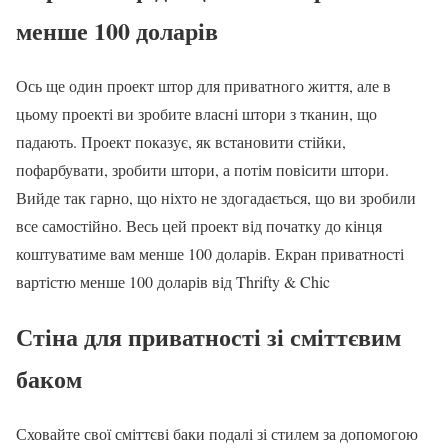
менше 100 доларів
Ось ще один проект штор для приватного життя, але в
цьому проекті ви зробите власні штори з тканин, що
падають. Проект показує, як встановити стійки,
пофарбувати, зробити штори, а потім повісити штори.
Вийде так гарно, що ніхто не здогадається, що ви зробили
все самостійно. Весь цей проект від початку до кінця
коштуватиме вам менше 100 доларів. Екран приватності
вартістю менше 100 доларів від Thrifty & Chic
Стіна для приватності зі сміттєвим
баком
Сховайте свої сміттєві баки подалі зі стилем за допомогою