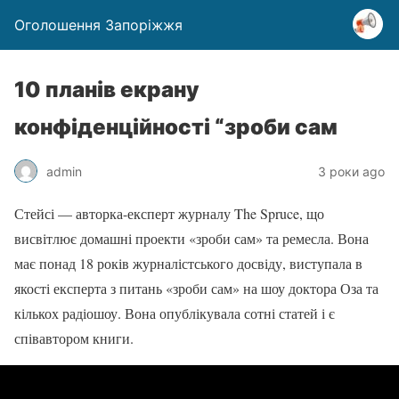
Оголошення Запоріжжя
10 планів екрану
конфіденційності “зроби сам
admin
3 роки ago
Стейсі — авторка-експерт журналу The Spruce, що
висвітлює домашні проекти «зроби сам» та ремесла. Вона
має понад 18 років журналістського досвіду, виступала в
якості експерта з питань «зроби сам» на шоу доктора Оза та
кількох радіошоу. Вона опублікувала сотні статей і є
співавтором книги.