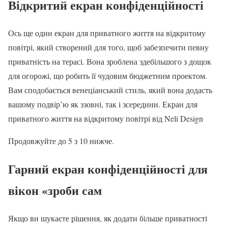
Відкритий екран конфіденційності
Ось ще один екран для приватного життя на відкритому
повітрі, який створений для того, щоб забезпечити певну
приватність на терасі. Вона зроблена здебільшого з дощок
для огорожі, що робить її чудовим бюджетним проектом.
Вам сподобається венеціанський стиль, який вона додасть
вашому подвір’ю як ззовні, так і зсередини. Екран для
приватного життя на відкритому повітрі від Neli Design
Продовжуйте до 5 з 10 нижче.
Гарний екран конфіденційності для
вікон «зроби сам
Якщо ви шукаєте рішення, як додати більше приватності