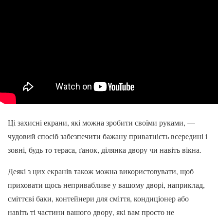
Ці захисні екрани, які можна зробити своїми руками, —
чудовий спосіб забезпечити бажану приватність всередині і
зовні, будь то тераса, ґанок, ділянка двору чи навіть вікна.
Деякі з цих екранів також можна використовувати, щоб
приховати щось непривабливе у вашому дворі, наприклад,
сміттєві баки, контейнери для сміття, кондиціонер або
навіть ті частини вашого двору, які вам просто не