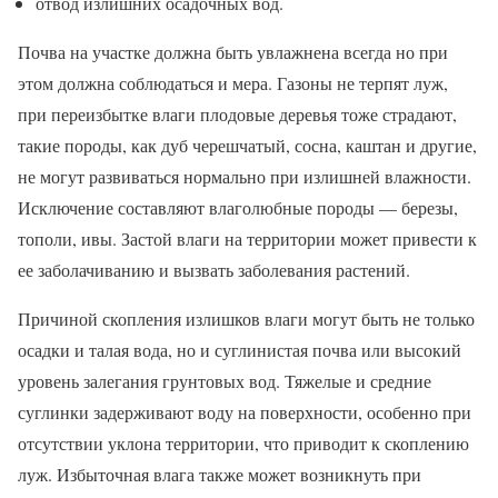
отвод излишних осадочных вод.
Почва на участке должна быть увлажнена всегда но при
этом должна соблюдаться и мера. Газоны не терпят луж,
при переизбытке влаги плодовые деревья тоже страдают,
такие породы, как дуб черешчатый, сосна, каштан и другие,
не могут развиваться нормально при излишней влажности.
Исключение составляют влаголюбные породы — березы,
тополи, ивы. Застой влаги на территории может привести к
ее заболачиванию и вызвать заболевания растений.
Причиной скопления излишков влаги могут быть не только
осадки и талая вода, но и суглинистая почва или высокий
уровень залегания грунтовых вод. Тяжелые и средние
суглинки задерживают воду на поверхности, особенно при
отсутствии уклона территории, что приводит к скоплению
луж. Избыточная влага также может возникнуть при