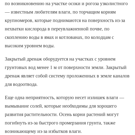
по возникновению на участке осоки и рогоза узколистного
— известным любителям влаги, по торчащим корням
крупномеров, которые поднимаются на поверхность из-за
нехватки кислорода в переувлажненной почве, по
скоплению воды в ямах и котлованах, по колодцам с
высоким уровнем воды.
Закрытый дренаж оборудуется на участках с уровнем
грунтовых вод менее 1 м от поверхности земли. Закрытый
дренаж являет собой систему проложенных в земле каналов
для водоотвода.
Еще одна неприятность, которую несет излишек влаги —
вымывание солей, которые необходимы для хорошего
развития растительности. Осень корни растений могут
погибнуть из-за быстрого промерзания грунта, также
возникающему из-за избытков влаги.