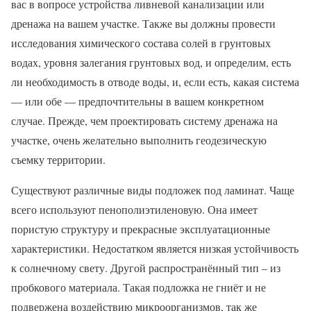
вас в вопросе устройства ливневой канализации или
дренажа на вашем участке. Также вы должны провести
исследования химического состава солей в грунтовых
водах, уровня залегания грунтовых вод, и определим, есть
ли необходимость в отводе воды, и, если есть, какая система
— или обе — предпочтительны в вашем конкретном
случае. Прежде, чем проектировать систему дренажа на
участке, очень желательно выполнить геодезическую
съемку территории.
Существуют различные виды подложек под ламинат. Чаще
всего используют пенополиэтиленовую. Она имеет
пористую структуру и прекрасные эксплуатационные
характеристики. Недостатком является низкая устойчивость
к солнечному свету. Другой распространённый тип – из
пробкового материала. Такая подложка не гниёт и не
подвержена воздействию микроорганизмов, так же