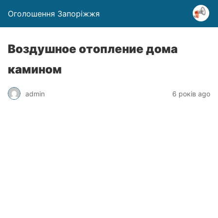
Оголошення Запоріжжя
Воздушное отопление дома
камином
admin
6 років ago