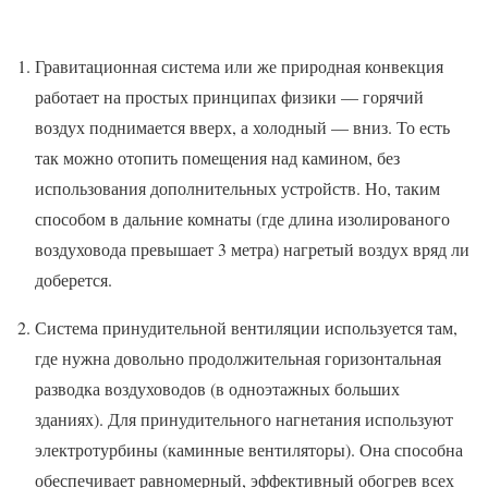
Гравитационная система или же природная конвекция
работает на простых принципах физики — горячий
воздух поднимается вверх, а холодный — вниз. То есть
так можно отопить помещения над камином, без
использования дополнительных устройств. Но, таким
способом в дальние комнаты (где длина изолированого
воздуховода превышает 3 метра) нагретый воздух вряд ли
доберется.
Система принудительной вентиляции используется там,
где нужна довольно продолжительная горизонтальная
разводка воздуховодов (в одноэтажных больших
зданиях). Для принудительного нагнетания используют
электротурбины (каминные вентиляторы). Она способна
обеспечивает равномерный, эффективный обогрев всех