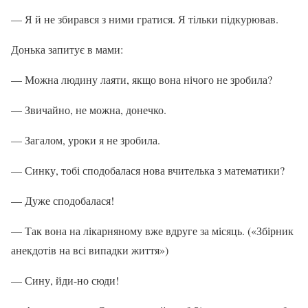
— Я й не збирався з ними гратися. Я тільки підкурював.
Донька запитує в мами:
— Можна людину лаяти, якщо вона нічого не зробила?
— Звичайно, не можна, донечко.
— Загалом, уроки я не зробила.
— Синку, тобі сподобалася нова вчителька з математики?
— Дуже сподобалася!
— Так вона на лікарняному вже вдруге за місяць. («Збірник
анекдотів на всі випадки життя»)
— Сину, йди-но сюди!