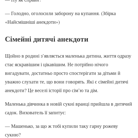
— Голодно, оголосили заборону на купання. (Збірка
«Найсмішніші анекдоти»)
Сімейні дитячі анекдоти
Щойно в родині з’являється маленька дитина, життя одразу
стає яскравішим і цікавішим. Не потрібно нічого
вигадувати, достатньо просто спостерігати за дітьми й
уважно слухати те, що вони говорять. Які є сімейні дитячі
анекдоти? Це веселі історії про сім’ю та дім.
Маленька дівчинка в новій сукні вранці прийшла в дитячий
садок. Вихователь її запитує:
— Машенько, за що ж тобі купили таку гарну рожеву
сукню?