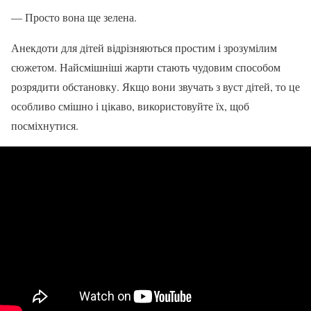
— Просто вона ще зелена.
Анекдоти для дітей відрізняються простим і зрозумілим
сюжетом. Найсмішніші жарти стають чудовим способом
розрядити обстановку. Якщо вони звучать з вуст дітей, то це
особливо смішно і цікаво, використовуйте їх, щоб
посміхнутися.