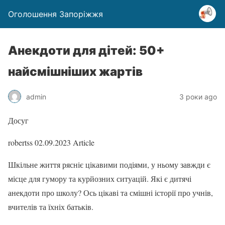
Оголошення Запоріжжя
Анекдоти для дітей: 50+
найсмішніших жартів
admin
3 роки ago
Досуг
robertss
02.09.2023
Article
Шкільне життя рясніє цікавими подіями, у ньому завжди є
місце для гумору та курйозних ситуацій. Які є дитячі
анекдоти про школу? Ось цікаві та смішні історії про учнів,
вчителів та їхніх батьків.