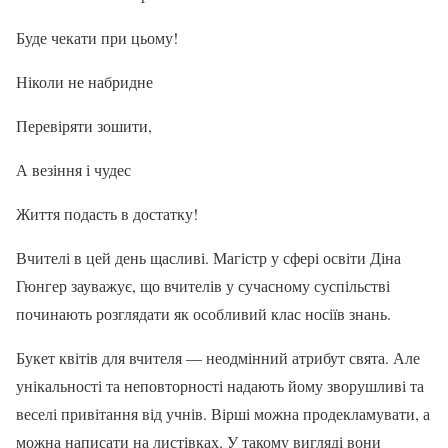
Буде чекати при цьому!
Ніколи не набридне
Перевіряти зошити,
А везіння і чудес
Життя подасть в достатку!
Вчителі в цей день щасливі. Магістр у сфері освіти Діна
Гюнгер зауважує, що вчителів у сучасному суспільстві
починають розглядати як особливий клас носіїв знань.
Букет квітів для вчителя — неодмінний атрибут свята. Але
унікальності та неповторності надають йому зворушливі та
веселі привітання від учнів. Вірші можна продекламувати, а
можна написати на листівках. У такому вигляді вони