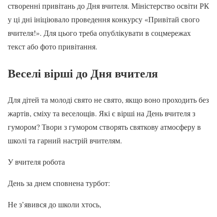
створенні привітань до Дня вчителя. Міністерство освіти РК
у ці дні ініціювало проведення конкурсу «Привітай свого
вчителя!». Для цього треба опублікувати в соцмережах
текст або фото привітання.
Веселі вірші до Дня вчителя
Для дітей та молоді свято не свято, якщо воно проходить без
жартів, сміху та веселощів. Які є вірші на День вчителя з
гумором? Твори з гумором створять святкову атмосферу в
школі та гарний настрій вчителям.
У вчителя робота
День за днем сповнена турбот:
Не з’явився до школи хтось,