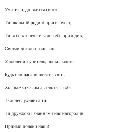
Учителю, дні життя свого
Ти шкільній родині присвячуєш,
Ти всіх, хто вчитися до тебе приходив,
Своїми дітьми називаєш.
Улюблений учитель, рідна людина,
Будь найщасливішим на світі,
Хоч важко часом дістаються тобі
Твої неслухняні діти.
Ти дружбою і знаннями нас нагородив,
Прийми подяки наші!