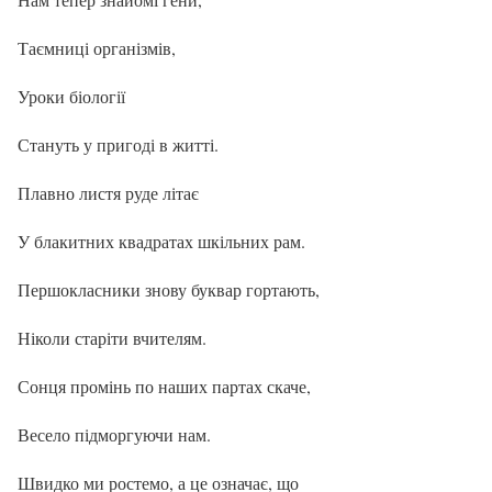
Таємниці організмів,
Уроки біології
Стануть у пригоді в житті.
Плавно листя руде літає
У блакитних квадратах шкільних рам.
Першокласники знову буквар гортають,
Ніколи старіти вчителям.
Сонця промінь по наших партах скаче,
Весело підморгуючи нам.
Швидко ми ростемо, а це означає, що