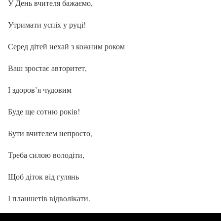
У День вчителя бажаємо,
Утримати успіх у руці!
Серед дітей нехай з кожним роком
Ваш зростає авторитет,
І здоров’я чудовим
Буде ще сотню років!
Бути вчителем непросто,
Треба силою володіти,
Щоб діток від гулянь
І планшетів відволікати.