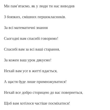
Ми пам’ятаємо, як у люди ти нас виводив
З боязких, смішних першокласників.
За всі математичні знання
Сьогодні вам спасибі говоримо!
Спасибі вам за всі ваші старання,
За кожен ваш урок дякуємо!
Нехай вам усе в житті вдається,
А щастя буде лише примножуватися!
Нехай все добро сторицею до вас повернеться,
Щоб вам хотілося частіше посміхатися!