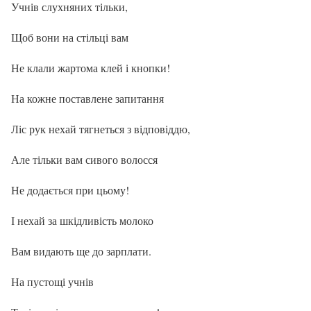
Учнів слухняних тільки,
Щоб вони на стільці вам
Не клали жартома клей і кнопки!
На кожне поставлене запитання
Ліс рук нехай тягнеться з відповіддю,
Але тільки вам сивого волосся
Не додається при цьому!
І нехай за шкідливість молоко
Вам видають ще до зарплати.
На пустощі учнів