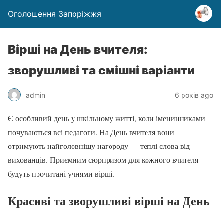
Оголошення Запоріжжя
Вірші на День вчителя:
зворушливі та смішні варіанти
admin
6 років ago
Є особливий день у шкільному житті, коли іменинниками
почуваються всі педагоги. На День вчителя вони
отримують найголовнішу нагороду — теплі слова від
вихованців. Приємним сюрпризом для кожного вчителя
будуть прочитані учнями вірші.
Красиві та зворушливі вірші на День