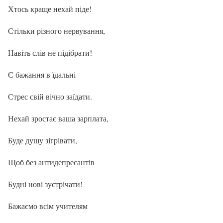
Хтось краще нехай піде!
Стільки різного нервування,
Навіть слів не підібрати!
Є бажання в їдальні
Стрес свій вічно заїдати.
Нехай зростає ваша зарплата,
Буде душу зігрівати,
Щоб без антидепресантів
Будні нові зустрічати!
Бажаємо всім учителям