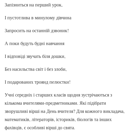
Запізниться на перший урок,
І пустотлива в минулому дівчина
Запросить на останній дзвоник!
А поки будуть будні навчання
І відповіді звучать біля дошки,
Без насильства світ і без злоби,
І подарованих троянд пелюстки!
Учні середніх і старших класів щодня зустрічаються з
кількома вчителями-предметниками. Які підібрати
зворушливі вірші на День вчителя? Для кожного викладача,
математиків, літераторів, істориків, біологів та інших
фахівців, є особливі вірші до свята.