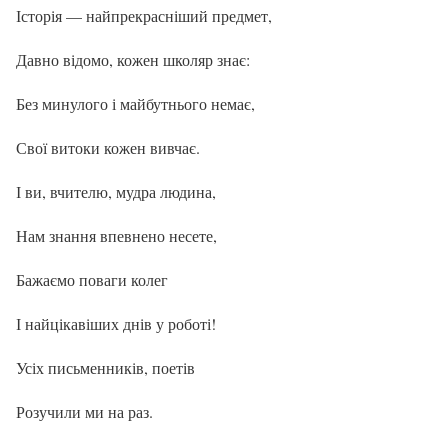
Історія — найпрекрасніший предмет,
Давно відомо, кожен школяр знає:
Без минулого і майбутнього немає,
Свої витоки кожен вивчає.
І ви, вчителю, мудра людина,
Нам знання впевнено несете,
Бажаємо поваги колег
І найцікавіших днів у роботі!
Усіх письменників, поетів
Розучили ми на раз.