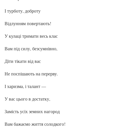
І турботу, доброту
Відлунням повертають!
У кулаці тримати весь клас
Вам під силу, безсумнівно,
Діти тікати від вас
Не поспішають на перерву.
І харизма, і талант —
У вас цього в достатку,
Замість усіх земних нагород
Вам бажаємо життя солодкого!