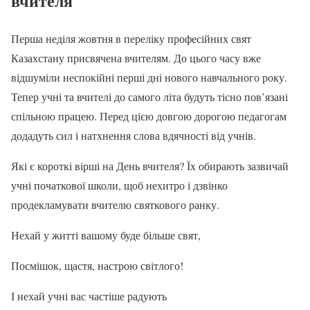
вчителя
Перша неділя жовтня в переліку професійних свят
Казахстану присвячена вчителям. До цього часу вже
відшуміли неспокійні перші дні нового навчального року.
Тепер учні та вчителі до самого літа будуть тісно пов’язані
спільною працею. Перед цією довгою дорогою педагогам
додадуть сил і натхнення слова вдячності від учнів.
Які є короткі вірші на День вчителя? Їх обирають зазвичай
учні початкової школи, щоб нехитро і дзвінко
продекламувати вчителю святкового ранку.
Нехай у житті вашому буде більше свят,
Посмішок, щастя, настрою світлого!
І нехай учні вас частіше радують