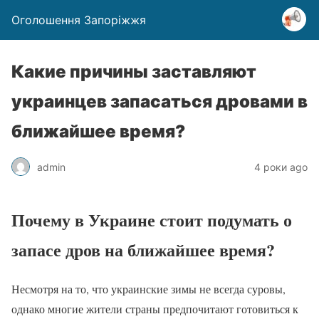
Оголошення Запоріжжя
Какие причины заставляют
украинцев запасаться дровами в
ближайшее время?
admin
4 роки ago
Почему в Украине стоит подумать о
запасе дров на ближайшее время?
Несмотря на то, что украинские зимы не всегда суровы,
однако многие жители страны предпочитают готовиться к