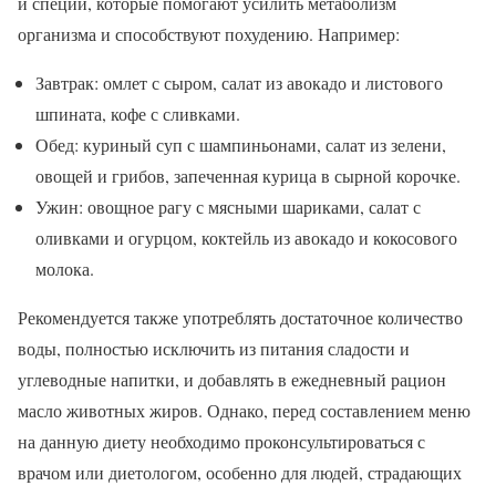
и специи, которые помогают усилить метаболизм
организма и способствуют похудению. Например:
Завтрак: омлет с сыром, салат из авокадо и листового
шпината, кофе с сливками.
Обед: куриный суп с шампиньонами, салат из зелени,
овощей и грибов, запеченная курица в сырной корочке.
Ужин: овощное рагу с мясными шариками, салат с
оливками и огурцом, коктейль из авокадо и кокосового
молока.
Рекомендуется также употреблять достаточное количество
воды, полностью исключить из питания сладости и
углеводные напитки, и добавлять в ежедневный рацион
масло животных жиров. Однако, перед составлением меню
на данную диету необходимо проконсультироваться с
врачом или диетологом, особенно для людей, страдающих