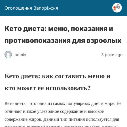
Оголошення Запоріжжя
Кето диета: меню, показания и
противопоказания для взрослых
admin
3 роки ago
Кето диета: как составить меню и
кто может ее использовать?
Кето диета – это одна из самых популярных диет в мире. Ее
отличает низкое углеводное содержание и высокое
содержание жиров. Данный тип питания используется для
похудения, кихтевой болезни, сахарного диабета, а также