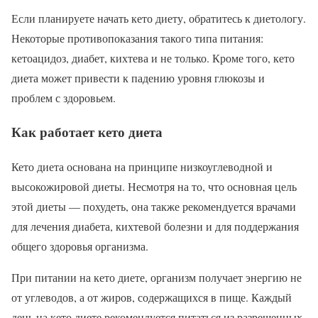
Если планируете начать кето диету, обратитесь к диетологу.
Некоторые противопоказания такого типа питания:
кетоацидоз, диабет, кихтева и не только. Кроме того, кето
диета может привести к падению уровня глюкозы и
проблем с здоровьем.
Как работает кето диета
Кето диета основана на принципе низкоуглеводной и
высокожировой диеты. Несмотря на то, что основная цель
этой диеты — похудеть, она также рекомендуется врачами
для лечения диабета, кихтевой болезни и для поддержания
общего здоровья организма.
При питании на кето диете, организм получает энергию не
от углеводов, а от жиров, содержащихся в пище. Каждый
день на кето диете рекомендуется питаться из разрешенных