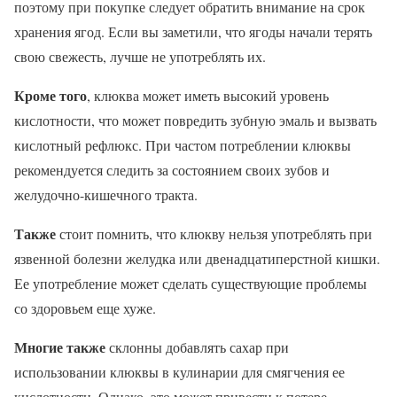
поэтому при покупке следует обратить внимание на срок
хранения ягод. Если вы заметили, что ягоды начали терять
свою свежесть, лучше не употреблять их.
Кроме того
, клюква может иметь высокий уровень
кислотности, что может повредить зубную эмаль и вызвать
кислотный рефлюкс. При частом потреблении клюквы
рекомендуется следить за состоянием своих зубов и
желудочно-кишечного тракта.
Также
стоит помнить, что клюкву нельзя употреблять при
язвенной болезни желудка или двенадцатиперстной кишки.
Ее употребление может сделать существующие проблемы
со здоровьем еще хуже.
Многие также
склонны добавлять сахар при
использовании клюквы в кулинарии для смягчения ее
кислотности. Однако, это может привести к потере