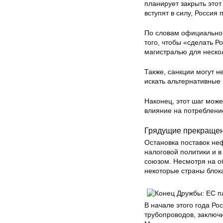
планирует закрыть этот
вступят в силу, Россия
По словам официальног
того, чтобы «сделать 
магистралью для нескол
Также, санкции могут н
искать альтернативные 
Наконец, этот шаг може
влияние на потреблени
Грядущие прекращени
Остановка поставок не
налоговой политики и 
союзом. Несмотря на о
некоторые страны блок
В начале этого года Ро
трубопроводов, заключ