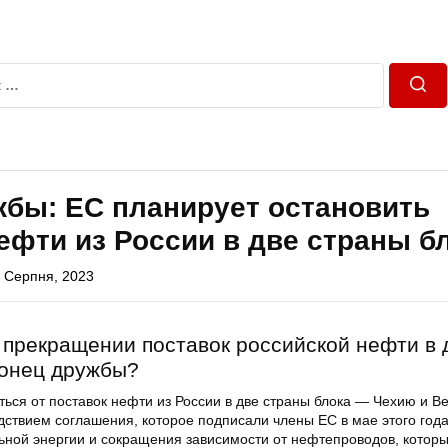
Пош
жбы: ЕС планирует остановить
ефти из России в две страны б
 Серпня, 2023
 прекращении поставок российской нефти в 
конец дружбы?
ься от поставок нефти из России в две страны блока — Чехию и В
дствием соглашения, которое подписали члены ЕС в мае этого года
ной энергии и сокращения зависимости от нефтепроводов, которы