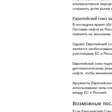
альтернативные маршру
сохранить долю рынка 
Европейский союз за
В последнее время обст
Поставки нефти из Рос
повлиять на экономику 
Однако Европейский сою
является необоснованн
участницами ЕС и Росс
Европейский союз подче
дипломатическому реше
нефти, чтобы минимизи
Аргументы Европейског
использование силы сл
между ЕС и Россией.
Возможные посл
Если Европейский Союз 