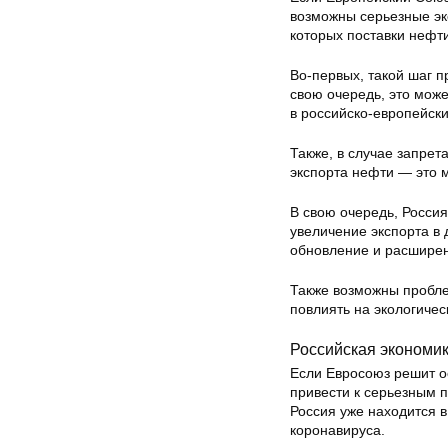
возможны серьезные эк
которых поставки нефт
Во-первых, такой шаг 
свою очередь, это мож
в российско-европейск
Также, в случае запрет
экспорта нефти — это 
В свою очередь, Росси
увеличение экспорта в 
обновление и расшире
Также возможны пробле
повлиять на экологичес
Российская экономик
Если Евросоюз решит ос
привести к серьезным п
Россия уже находится в
коронавируса.