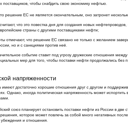
х поставщиков, чтобы снабдить свою экономику нефтью.
что решение ЕС не является окончательным, оно затронет нескольк
считают, что это повестка дня для создания новых нефтепроводов,
европейские страны с другими поставщиками нефти;
ты отмечают, что решение ЕС связано не только с желанием завер
ссии, но и с санкциями против неё.
начительное событие ставит под угрозу дружеские отношения межд
ециальных мер для того, чтобы поставки нефти продолжались без 
ской напряженности
 имеют достаточно хорошие отношения друг с другом и поддержи
ях. Однако, иногда политическая напряженность может испортить 
нами.
ский союз планирует остановить поставки нефти из России в две 
 решения, которое может повлечь за собой много негативных после
 убеждения и отношения.