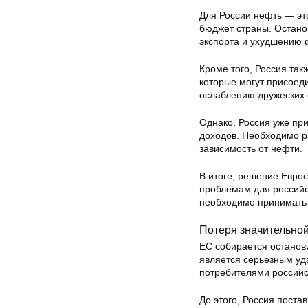
Для России нефть — эт
бюджет страны. Остано
экспорта и ухудшению 
Кроме того, Россия так
которые могут присоед
ослаблению дружеских 
Однако, Россия уже пр
доходов. Необходимо р
зависимость от нефти.
В итоге, решение Еврос
проблемам для российс
необходимо принимать
Потеря значительной
ЕС собирается останови
является серьезным уд
потребителями российс
До этого, Россия пост