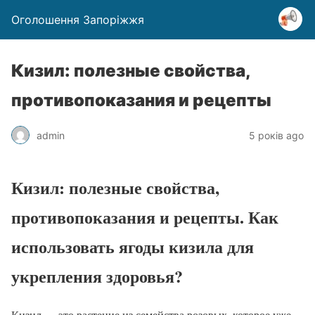
Оголошення Запоріжжя
Кизил: полезные свойства,
противопоказания и рецепты
admin
5 років ago
Кизил: полезные свойства,
противопоказания и рецепты. Как
использовать ягоды кизила для
укрепления здоровья?
Кизил — это растение из семейства розовых, которое уже