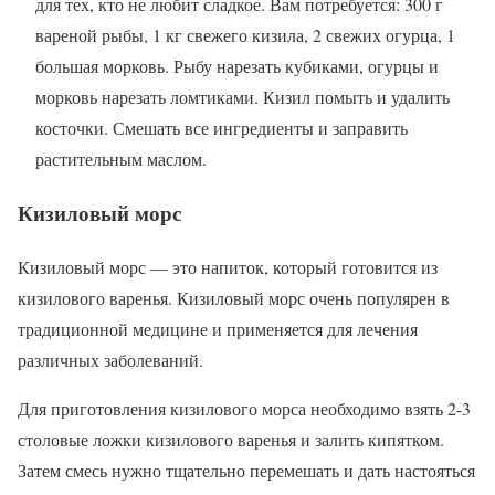
для тех, кто не любит сладкое. Вам потребуется: 300 г
вареной рыбы, 1 кг свежего кизила, 2 свежих огурца, 1
большая морковь. Рыбу нарезать кубиками, огурцы и
морковь нарезать ломтиками. Кизил помыть и удалить
косточки. Смешать все ингредиенты и заправить
растительным маслом.
Кизиловый морс
Кизиловый морс — это напиток, который готовится из
кизилового варенья. Кизиловый морс очень популярен в
традиционной медицине и применяется для лечения
различных заболеваний.
Для приготовления кизилового морса необходимо взять 2-3
столовые ложки кизилового варенья и залить кипятком.
Затем смесь нужно тщательно перемешать и дать настояться