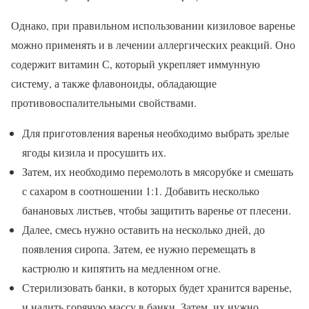
Однако, при правильном использовании кизиловое варенье
можно применять и в лечении аллергических реакций. Оно
содержит витамин С, который укрепляет иммунную
систему, а также флавоноиды, обладающие
противовоспалительными свойствами.
Для приготовления варенья необходимо выбрать зрелые
ягоды кизила и просушить их.
Затем, их необходимо перемолоть в мясорубке и смешать
с сахаром в соотношении 1:1. Добавить несколько
банановых листьев, чтобы защитить варенье от плесени.
Далее, смесь нужно оставить на несколько дней, до
появления сиропа. Затем, ее нужно перемещать в
кастрюлю и кипятить на медленном огне.
Стерилизовать банки, в которых будет хранится варенье,
и налить горячую массу в банки. Затем, их нужно