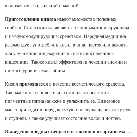
включая железо, кальций и магний.
Приготовления кизила
имеют множество полезных
свойств. Сок из кизила является отличным тонизирующим
и иммуномодулирующим средством. Народная медицина
рекомендует употреблять кизил в виде настоя или декокта
для улучшения пищеварения и снятия воспаления в
кишечнике. Также кизил эффективен в лечении анемии и
низкого уровня гемоглобина.
применяется
Кизил
в качестве косметического средства.
Так, маски на основе кизила позволяют осветлить
пигментные пятна на коже и увлажнить ее. Кизиловое
масло приводит в порядок сухую и шелушащуюся кожу рук
и ступней, а также улучшает состояние волос и ногтей.
Выведение вредных веществ и токсинов из организма
—