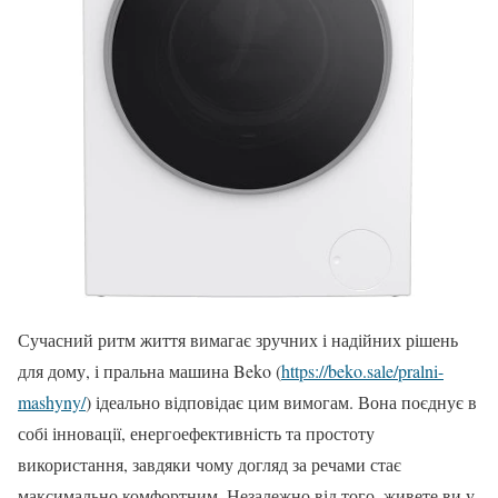
Сучасний ритм життя вимагає зручних і надійних рішень
для дому, і пральна машина Beko (
https://beko.sale/pralni-
mashyny/
) ідеально відповідає цим вимогам. Вона поєднує в
собі інновації, енергоефективність та простоту
використання, завдяки чому догляд за речами стає
максимально комфортним. Незалежно від того, живете ви у