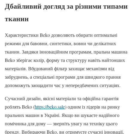
Дбайливий догляд за різними типами
тканин
Характеристики Beko дозволяють обирати оптимальні
режими для бавовни, синтетики, вовни чи делікатних
тканин. Завдяки інноваційним програмам, пральна машина
Beko зберігає колір, форму та структуру навіть найтонших
матеріалів. Вбудований фільтр захищає механізми від
забруднень, а спеціальні програми для швидкого прання
допоможуть заощадити час у непередбачених ситуаціях.
Сучасний дизайн, якісні матеріали та офіційна гарантія
роблять Beko (
https://beko.sale
) одним із лідерів на ринку
пральних машин в Україні. Якщо ви шукаєте надійного
помічника для дому — зверніть увагу на техніку цього
бренду. Вибираючи Beko, ви отримуєте сучасні інновації,