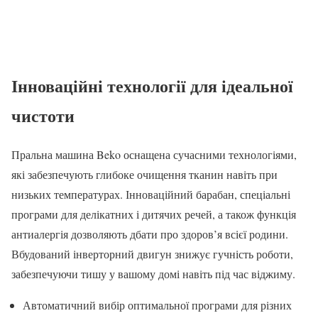
Інноваційні технології для ідеальної
чистоти
Пральна машина Beko оснащена сучасними технологіями,
які забезпечують глибоке очищення тканин навіть при
низьких температурах. Інноваційний барабан, спеціальні
програми для делікатних і дитячих речей, а також функція
антиалергія дозволяють дбати про здоров’я всієї родини.
Вбудований інверторний двигун знижує гучність роботи,
забезпечуючи тишу у вашому домі навіть під час віджиму.
Автоматичний вибір оптимальної програми для різних