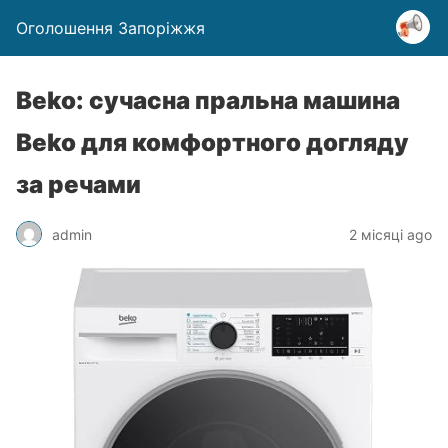
Оголошення Запоріжжя
Beko: сучасна пральна машина
Beko для комфортного догляду
за речами
admin
2 місяці ago