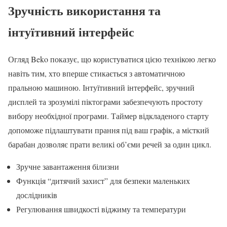
Зручність використання та
інтуїтивний інтерфейс
Огляд Beko показує, що користуватися цією технікою легко
навіть тим, хто вперше стикається з автоматичною
пральною машиною. Інтуїтивний інтерфейс, зручний
дисплей та зрозумілі піктограми забезпечують простоту
вибору необхідної програми. Таймер відкладеного старту
допоможе підлаштувати прання під ваш графік, а місткий
барабан дозволяє прати великі об’єми речей за один цикл.
Зручне завантаження білизни
Функція “дитячий захист” для безпеки маленьких
дослідників
Регулювання швидкості віджиму та температури