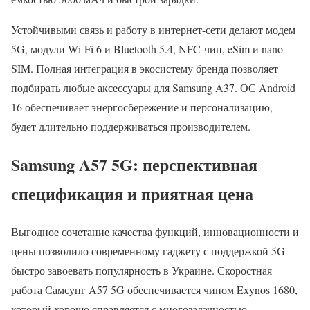
Устойчивыми связь и работу в интернет-сети делают модем
5G, модули Wi-Fi 6 и Bluetooth 5.4, NFC-чип, eSim и nano-
SIM. Полная интеграция в экосистему бренда позволяет
подбирать любые аксессуары для Samsung A37. ОС Android
16 обеспечивает энергосбережение и персонализацию,
будет длительно поддерживаться производителем.
Samsung A57 5G: перспективная
спецификация и приятная цена
Выгодное сочетание качества функций, инновационности и
цены позволило современному гаджету с поддержкой 5G
быстро завоевать популярность в Украине. Скоростная
работа Самсунг A57 5G обеспечивается чипом Exynos 1680,
который хорошо справляется с многозадачностью,