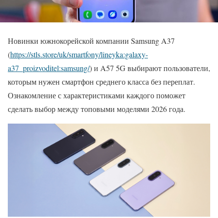
Новинки южнокорейской компании Samsung A37
(
https://stls.store/uk/smartfony/lineyka:galaxy-
a37_proizvoditel:samsung/
) и A57 5G выбирают пользователи,
которым нужен смартфон среднего класса без переплат.
Ознакомление с характеристиками каждого поможет
сделать выбор между топовыми моделями 2026 года.