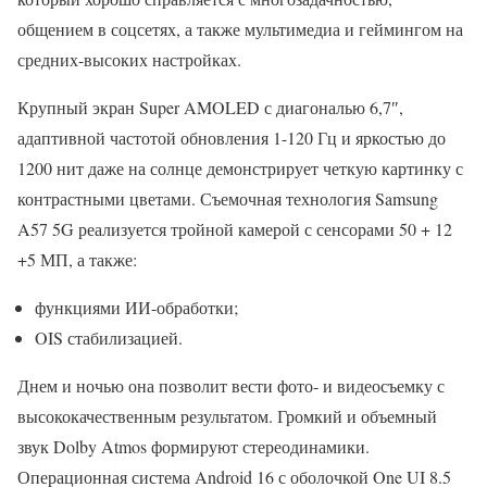
общением в соцсетях, а также мультимедиа и геймингом на
средних-высоких настройках.
Крупный экран Super AMOLED с диагональю 6,7″,
адаптивной частотой обновления 1-120 Гц и яркостью до
1200 нит даже на солнце демонстрирует четкую картинку с
контрастными цветами. Съемочная технология Samsung
A57 5G реализуется тройной камерой с сенсорами 50 + 12
+5 МП, а также:
функциями ИИ-обработки;
OIS стабилизацией.
Днем и ночью она позволит вести фото- и видеосъемку с
высококачественным результатом. Громкий и объемный
звук Dolby Atmos формируют стереодинамики.
Операционная система Android 16 с оболочкой One UI 8.5