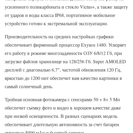
усиленного поликарбоната и стекло Victus+, а также защиту
от ударов и воды класса IP68, портативное мобильное
устройство готово к экстремальной эксплуатации.
Производительность на средних настройках графики
обеспечивает фирменный процессор Exynos 1480. Ускоряет
его работу в режиме многозадачности ОЗУ 6/8/12 Гб, при
загрузке файлов хранилище на 128/256 Гб. Super AMOLED
дисплей с диагональю 6,7″, частотой обновления 120 Гц,
яркостью до 1200 нит обеспечит вам качество картинки в
самый солнечный день.
Тройная основная фотокамера с сенсорами 50 + 8+ 5 Мп
обеспечит съемку фото и видео в хорошем качестве даже
при низкой освещенности. В разных сценариях модель
обеспечивает длительную автономность за счет батареи
емкостью 5000 мАч и быстрой зарядки.