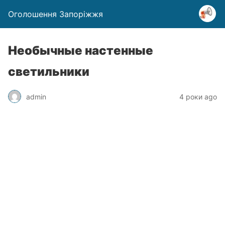
Оголошення Запоріжжя
Необычные настенные
светильники
admin
4 роки ago