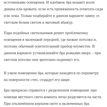
источниками освещения. И вдобавок бра вешают возле
дивана или кровати, если есть привязанность почитать сидя
или лежа. Только подбирайте в данном варианте лампу со
светлым белым светом и матовый абажур.
Пара подобных светильников решит проблематику
освещения в маленькой передней, где низкие потолки и,
поэтому обычный осветительный прибор неуместен. В
данном варианте устанавливайте бра рожками вверх – при
светлом потолке они зрительно поднимут его.
В узком помещении бра, которые находятся по периметру
на поверхности стен, создадут его шире.
Бра прекрасно справится с разделением помещения: при
помощи местного света комната легко разделяется на части.
При отключённом верхнем свете и включенных бра