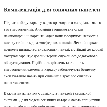
Комплектація для сонячних панелей
Під час вибору каркасу варто враховувати матеріал, з якого
він виготовлений. Алюміній і оцинкована сталь –
найпоширеніші варіанти, адже вони поєднують легкість і
високу стійкість до атмосферних впливів. Легкий каркас
дозволяє швидко встановлювати панелі, а стійкий до корозії
матеріал гарантує довгий термін служби без додаткового
обслуговування. Надійність кріплень та точність
виготовлення елементів каркасу забезпечують безпечну
експлуатацію навіть при сильних вітрах або снігових
навантаженнях.
Важливим аспектом є сумісність панелей і каркасної
системи. Деякі моделі сонячних батарей мають специфічні
розміри або способи кріплення, що вимагає використання