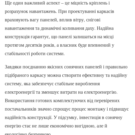
Ще один важливий аспект – це міцність кріплень і
розрахунок навантажень. При проектуванні каркасів
враховують вагу панелей, вплив вітру, снігові
навантаження та динамічні коливання даху. Надійна
конструкція гарантує, що панелі залишаться на місці
протягом десятків років, а власник буде впевнений у
стабільності роботи системи.
Завдяки поєднанню якісних сонячних панелей і правильно
підібраного каркасу можна створити ефективну та надійну
систему, яка забезпечує стабільне вироблення
електроенергії та зменшує витрати на електроенергію.
Використання готових комплектуючих від перевірених
постачальників значно спрощує процес монтажу і підвищує
надійність конструкції. У підсумку, інвестиція в сонячну
енергію стає не лише економічно вигідною, але й
екологічно безпечною.