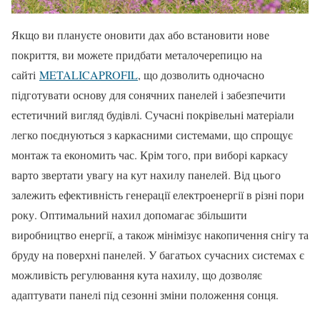
Якщо ви плануєте оновити дах або встановити нове
покриття, ви можете придбати металочерепицю на
сайті
METALICAPROFIL
, що дозволить одночасно
підготувати основу для сонячних панелей і забезпечити
естетичний вигляд будівлі. Сучасні покрівельні матеріали
легко поєднуються з каркасними системами, що спрощує
монтаж та економить час. Крім того, при виборі каркасу
варто звертати увагу на кут нахилу панелей. Від цього
залежить ефективність генерації електроенергії в різні пори
року. Оптимальний нахил допомагає збільшити
виробництво енергії, а також мінімізує накопичення снігу та
бруду на поверхні панелей. У багатьох сучасних системах є
можливість регулювання кута нахилу, що дозволяє
адаптувати панелі під сезонні зміни положення сонця.