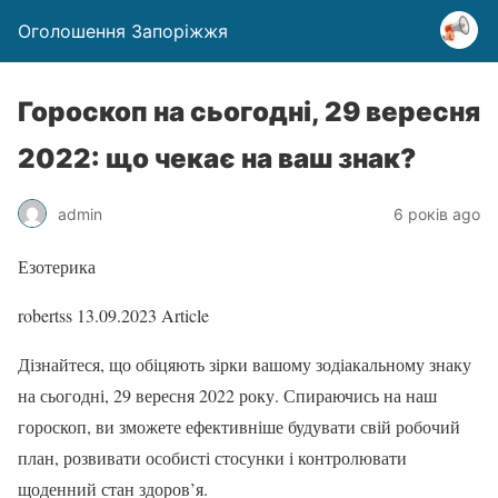
Оголошення Запоріжжя
Гороскоп на сьогодні, 29 вересня
2022: що чекає на ваш знак?
admin
6 років ago
Езотерика
robertss
13.09.2023
Article
Дізнайтеся, що обіцяють зірки вашому зодіакальному знаку
на сьогодні, 29 вересня 2022 року. Спираючись на наш
гороскоп, ви зможете ефективніше будувати свій робочий
план, розвивати особисті стосунки і контролювати
щоденний стан здоров’я.