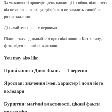
За можливості проведіть день наодинці із собою, відмовтеся
від незапланованих зустрічей: вам не завадить емоційне
розвантаження.
Дізнавайтеся про все першими
Підпишіться і дізнавайтеся про свіжі новини Казахстану,
фото, відео та інші ексклюзиви.
You may also like
Привітання з Днем Знань — 1 вересня
Ярослав: значення імен, характер і доля його
володаря
Бурштин: магічні властивості, цікаві факти
про камінь