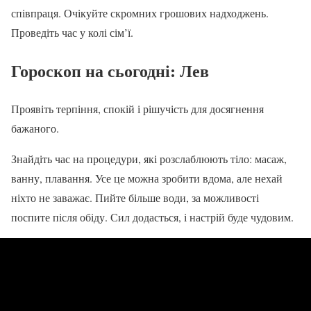
співпраця. Очікуйте скромних грошових надходжень.
Проведіть час у колі сім’ї.
Гороскоп на сьогодні
: Лев
Проявіть терпіння, спокій і рішучість для досягнення
бажаного.
Знайдіть час на процедури, які розслаблюють тіло: масаж,
ванну, плавання. Усе це можна зробити вдома, але нехай
ніхто не заважає. Пийте більше води, за можливості
поспите після обіду. Сил додасться, і настрій буде чудовим.