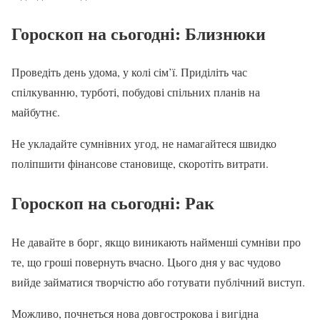
Гороскоп на сьогодні
: Близнюки
Проведіть день удома, у колі сім’ї. Приділіть час
спілкуванню, турботі, побудові спільних планів на
майбутнє.
Не укладайте сумнівних угод, не намагайтеся швидко
поліпшити фінансове становище, скоротіть витрати.
Гороскоп на сьогодні
: Рак
Не давайте в борг, якщо виникають найменші сумніви про
те, що гроші повернуть вчасно. Цього дня у вас чудово
вийде займатися творчістю або готувати публічний виступ.
Можливо, почнеться нова довгострокова і вигідна