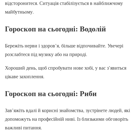
відсторонитеся. Ситуація стабілізується в найближчому
майбутньому.
Гороскоп на сьогодні: Водолій
Бережіть нерви і здоров’я, більше відпочивайте. Увечері
розслабтеся під музику або на природі.
Хороший день, щоб спробувати нове хобі, у вас з’явиться
цікаве захоплення.
Гороскоп на сьогодні: Риби
Зав’яжіть вдалі й корисні знайомства, зустрінете людей, які
допоможуть на професійній ниві. Із близькими обговоріть
важливі питання.