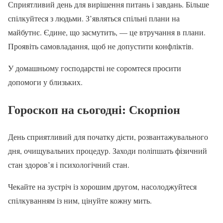
Сприятливий день для вирішення питань і завдань. Більше
спілкуйтеся з людьми. З’являться спільні плани на
майбутнє. Єдине, що засмутить, — це втручання в плани.
Проявіть самовладання, щоб не допустити конфліктів.
У домашньому господарстві не соромтеся просити
допомоги у близьких.
Гороскоп на сьогодні
: Скорпіон
День сприятливий для початку дієти, розвантажувального
дня, очищувальних процедур. Заходи поліпшать фізичний
стан здоров’я і психологічний стан.
Чекайте на зустріч із хорошим другом, насолоджуйтеся
спілкуванням із ним, цінуйте кожну мить.