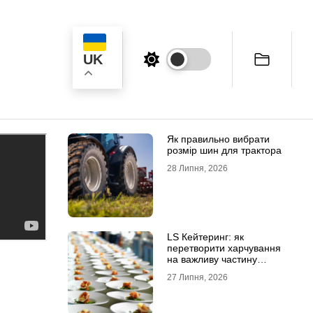
UK
ук
Як правильно вибрати
розмір шин для трактора
28 Липня, 2026
LS Кейтеринг: як
перетворити харчування
на важливу частину
успішного заходу
27 Липня, 2026