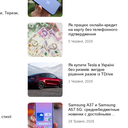
и, Терези,
Як працює онлайн-кредит
на карту без телефонного
підтвердження
5 Червня, 2026
Як купити Tesla в Україні
без ризиків: вигідне
рішення разом із TDrive
1 Червня, 2026
Samsung A37 и Samsung
A57 5G: среднебюджетные
новинки с достойными
 стихії
возможностями
28 Травня, 2026