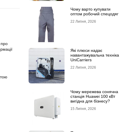
Чому варто купувати
оптом робочий спецодяг
22 Липня, 2026
 про
ормації
Які плюси надає
навантажувальна техніка
UniCarriers
22 Липня, 2026
атою
Чому мережева сонячна
станція Huawei 100 кВт
вигідна для бізнесу?
15 Липня, 2026