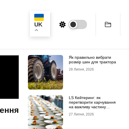
UK
ук
Як правильно вибрати
розмір шин для трактора
28 Липня, 2026
LS Кейтеринг: як
перетворити харчування
на важливу частину
ження
успішного заходу
27 Липня, 2026