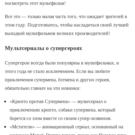
посмотреть этот мультфильм!
Все это — только малая часть того, что ожидает зрителей в
этом году. Подготовьтесь, чтобы насладиться своей лучшей
выходкой мультфильмов великих производителей!
Мультсериалы о супергероях
Супергерои всегда были популярны в мультфильмах, и
этого года не стало исключением. Если вы любите
приключения супермена, бэтмена и других героев,
обязательно гляньте на эти новинки:
«Крипто против Супермена» — мультсериал о
приключениях крипто, собаки супермена, который
борется со злом вместе со своим супер-хозяином.
«Мстители» — анимационный сериал, основанный на
комиксах Marvel. Группа героев, таких как Человек-паук