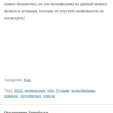
можно бесконечно, но эти мультфильмы на данный момент
являются лучшими, поэтому не упустите возможность их
посмотреть!
Categories:
Кіно
Tags:
2022
,
интересные
,
кіно
,
Лучшие
,
мультфильмы
,
новинок
,
популярных
,
список
Оголошення Запоріжжя