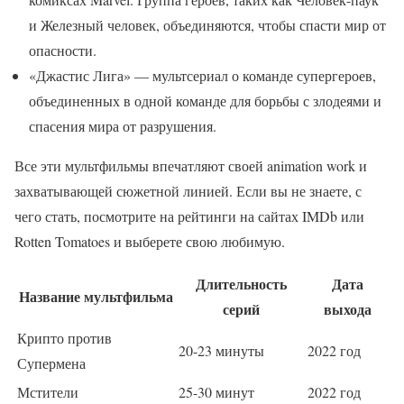
и Железный человек, объединяются, чтобы спасти мир от
опасности.
«Джастис Лига» — мультсериал о команде супергероев,
объединенных в одной команде для борьбы с злодеями и
спасения мира от разрушения.
Все эти мультфильмы впечатляют своей animation work и
захватывающей сюжетной линией. Если вы не знаете, с
чего стать, посмотрите на рейтинги на сайтах IMDb или
Rotten Tomatoes и выберете свою любимую.
Длительность
Дата
Название мультфильма
серий
выхода
Крипто против
20-23 минуты
2022 год
Супермена
Мстители
25-30 минут
2022 год