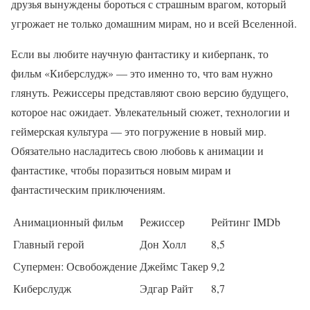
друзья вынуждены бороться с страшным врагом, который
угрожает не только домашним мирам, но и всей Вселенной.
Если вы любите научную фантастику и киберпанк, то
фильм «Киберслудж» — это именно то, что вам нужно
глянуть. Режиссеры представляют свою версию будущего,
которое нас ожидает. Увлекательный сюжет, технологии и
геймерская культура — это погружение в новый мир.
Обязательно насладитесь свою любовь к анимации и
фантастике, чтобы поразиться новым мирам и
фантастическим приключениям.
Анимационный фильм
Режиссер
Рейтинг IMDb
Главный герой
Дон Холл
8,5
Супермен: Освобождение
Джеймс Такер
9,2
Киберслудж
Эдгар Райт
8,7