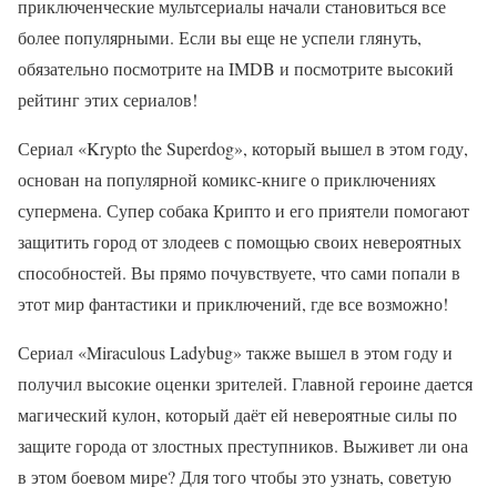
приключенческие мультсериалы начали становиться все
более популярными. Если вы еще не успели глянуть,
обязательно посмотрите на IMDB и посмотрите высокий
рейтинг этих сериалов!
Сериал «Krypto the Superdog», который вышел в этом году,
основан на популярной комикс-книге о приключениях
супермена. Супер собака Крипто и его приятели помогают
защитить город от злодеев с помощью своих невероятных
способностей. Вы прямо почувствуете, что сами попали в
этот мир фантастики и приключений, где все возможно!
Сериал «Miraculous Ladybug» также вышел в этом году и
получил высокие оценки зрителей. Главной героине дается
магический кулон, который даёт ей невероятные силы по
защите города от злостных преступников. Выживет ли она
в этом боевом мире? Для того чтобы это узнать, советую