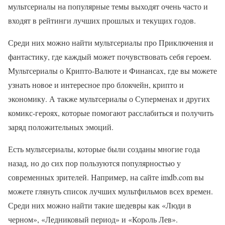
мультсериалы на популярные темы выходят очень часто и
входят в рейтинги лучших прошлых и текущих годов.
Среди них можно найти мультсериалы про Приключения и
фантастику, где каждый может почувствовать себя героем.
Мультсериалы о Крипто-Валюте и Финансах, где вы можете
узнать новое и интересное про блокчейн, крипто и
экономику. А также мультсериалы о Суперменах и других
комикс-героях, которые помогают расслабиться и получить
заряд положительных эмоций.
Есть мультсериалы, которые были созданы многие года
назад, но до сих пор пользуются популярностью у
современных зрителей. Например, на сайте imdb.com вы
можете глянуть список лучших мультфильмов всех времен.
Среди них можно найти такие шедевры как «Люди в
черном», «Ледниковый период» и «Король Лев».