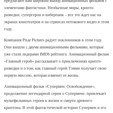
предлагают нам широкий выбор анимационных фильмов с
элементами фантастики. Необычные миры, крипто-
разведки, супергерои и киберпанк – все это ждет нас на
экранах кинотеатров и на сервисах потокового видео в этом
году.
Компания Pixar Pictures радует поклонников в этом году.
Они вышли с двумя анимационными фильмами, которые
уже стали лидерами IMDb рейтинга. Анимационный фильм
«Главный герой» рассказывает о приключениях крипто-
разведки и о том, как главный герой Тэмми получает свою
первую миссию, которая изменит ее жизнь.
Анимационный фильм «Супермен: Освобождение»,
продолжение легендарной серии о Супермене, привлекает
мультфильмных героев к жизни и смерти древнего
криптона. В этой фантастической истории Супермен и его