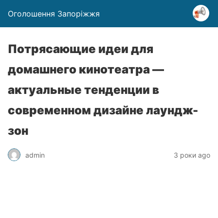
Оголошення Запоріжжя
Потрясающие идеи для
домашнего кинотеатра —
актуальные тенденции в
современном дизайне лаундж-
зон
admin
3 роки ago