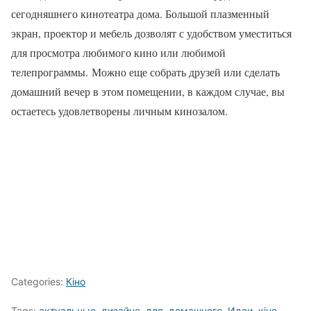
сегодняшнего кинотеатра дома. Большой плазменный
экран, проектор и мебель дозволят с удобством уместиться
для просмотра любимого кино или любимой
телепрограммы. Можно еще собрать друзей или сделать
домашний вечер в этом помещении, в каждом случае, вы
остаетесь удовлетворены личным кинозалом.
Categories:
Кіно
Tags:
актуальные
,
дизайне
,
для
,
домашнего
,
Идеи
,
кіно
,