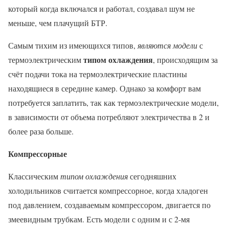
который когда включался и работал, создавал шум не
меньше, чем плачущий БТР.
Самым тихим из имеющихся типов,
являются модели
с
типом охлаждения
термоэлектрическим
, происходящим за
счёт подачи тока на термоэлектрические пластины
находящиеся в середине камер. Однако за комфорт вам
потребуется заплатить, так как термоэлектрические модели,
в зависимости от объема потребляют электричества в 2 и
более раза больше.
Компрессорные
Классическим
типом охлаждения
сегодняшних
холодильников считается компрессорное, когда хладоген
под давлением, создаваемым компрессором, двигается по
змеевидным трубкам. Есть модели с одним и с 2-мя