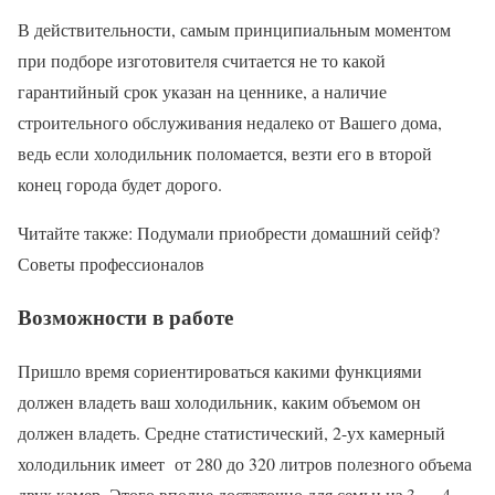
В действительности, самым принципиальным моментом
при подборе изготовителя считается не то какой
гарантийный срок указан на ценнике, а наличие
строительного обслуживания недалеко от Вашего дома,
ведь если холодильник поломается, везти его в второй
конец города будет дорого.
Читайте также: Подумали приобрести домашний сейф?
Советы профессионалов
Возможности в работе
Пришло время сориентироваться какими функциями
должен владеть ваш холодильник, каким объемом он
должен владеть. Средне статистический, 2-ух камерный
холодильник имеет от 280 до 320 литров полезного объема
двух камер. Этого вполне достаточно для семьи из 3 — 4