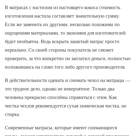
В матрасах с настилом из настоящего кокоса стоимость
изготовления настила составляет значительную сумму.
Если же заменить их другими, несколько похожими по
ощущениям материалами, то экономия для изготовителей
будет необъятна. Ведь вскрыть зашитый матрас просто
нереально. Со своей стороны покупатель не сможет
проверить, за что конкретно он заплатил деньги, полностью
положившись на слово того либо другого производителя.
В действительности одевать и снимать чехол на матрацы —
это трудное дело, однако не невероятное. Только два
человека прекрасно способны справиться с этим. Как
чистка чехлов рекомендуется сухая химическая чистка, не
стирка.
Современные матрасы, которые имеют снимающиеся
чехлы, делают изготовители дорогой и дорогой продукции,