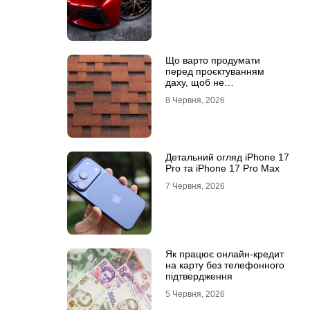
Що варто продумати
перед проєктуванням
даху, щоб не
переплачувати під час
8 Червня, 2026
будівництва
Детальний огляд iPhone 17
Pro та iPhone 17 Pro Max
7 Червня, 2026
Як працює онлайн-кредит
на карту без телефонного
підтвердження
5 Червня, 2026