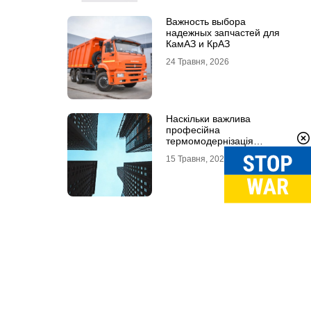
Важность выбора
надежных запчастей для
КамАЗ и КрАЗ
24 Травня, 2026
Наскільки важлива
професійна
термомодернізація
будинків
15 Травня, 2026