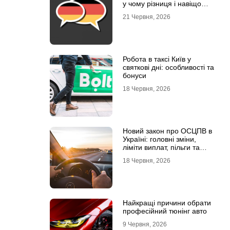
у чому різниця і навіщо
кожна
21 Червня, 2026
Робота в таксі Київ у
святкові дні: особливості та
бонуси
18 Червня, 2026
Новий закон про ОСЦПВ в
Україні: головні зміни,
ліміти виплат, пільги та
відповідальність водіїв
18 Червня, 2026
Найкращі причини обрати
професійний тюнінг авто
9 Червня, 2026