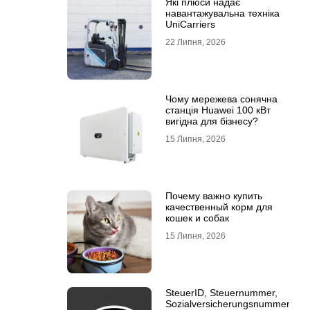
Які плюси надає
навантажувальна техніка
UniCarriers
22 Липня, 2026
Чому мережева сонячна
станція Huawei 100 кВт
вигідна для бізнесу?
15 Липня, 2026
Почему важно купить
качественный корм для
кошек и собак
15 Липня, 2026
SteuerID, Steuernummer,
Sozialversicherungsnummer: