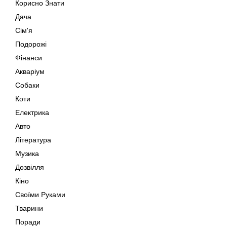
Корисно Знати
Дача
Сім'я
Подорожі
Фінанси
Акваріум
Собаки
Коти
Електрика
Авто
Література
Музика
Дозвілля
Кіно
Своїми Руками
Тварини
Поради