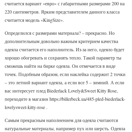
считается вариант «евро» с габаритными размерами 200 на
220 сантиметров. Ярким представителем данного класса
считается модель «KingSize».
Определился с размерами материала? – прекрасно. Но
дополнительным довольно важным критерием качества
одеяла считается его наполнитель. Из-за него, одеяло будет
хорошо обогревать и сохранять тепло. Такой параметр ты
сможешь найти на бирке одеяла. Он отмечается в виде
точек. Подобным образом, если наклейка содержит 2 точки
– это летний вариант одеяла, а если все 5 – зимний. А если
вас интересует плед Biederlack Lovely&Sweet Kitty Rose,
переходите в магазин https://billerbeck.ua/485-pled-biederlack-
lovelysweet-kitty-rose .
Самым прекрасным наполнением для одеяла считаются
натуральные материалы, например пух или шерсть. Одеяла