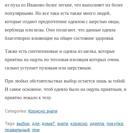
из пуха из Иваново более легкие, что выполняет их более
популярными. Но все таки есть также много людей,
которые отдают предпочтение одеялом с шерстью овцы,
верблюда или козы. Они полагают, что данные одеяла
благотворно влияющие на общее состояние здоровья.
Также есть синтипоновые и одеяла из шелка, которые
приятны на ощупь но тепловая изоляция которых очень
сильно уступает пуховым или шерстяным.
При любых обстоятельствах выбор остается лишь за тобой.
И самое основное, чтоб одеяло было на ощупь приятным, и
приятно лежало к телу.
Categories:
Корисно знати
Tags:
выбор
,
для
,
дома?
,
знати
,
корисно
,
одеяла
,
покупке
,
правильный
,
при