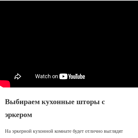
Выбираем кухонные шторы с
эркером
На эркерной кухонной комнате будет отлично выглядят