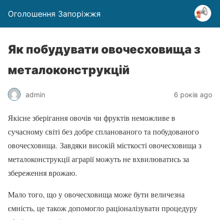
Оголошення Запоріжжя
Як побудувати овочесховища з
металоконструкцій
admin
6 років ago
Якісне зберігання овочів чи фруктів неможливе в
сучасному світі без добре спланованого та побудованого
овочесховища. Завдяки високій місткості овочесховища з
металоконструкції аграрії можуть не вхвилюватись за
збереження врожаю.
Мало того, що у овочесховища може бути величезна
ємність, це також допомогло раціоналізувати процедуру