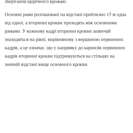
зберігання щорічного врожаю.
Основні рами розташовані на відстані приблизно 15 м одна
від одної, а вторинні крокви проходять між основними
рамами. У кожному кадрі вторинні крокви зазвичай
знаходяться на рівні, вирівняному з вершиною первинних
кадрів, а це означає, що у напрямку до карнизів первинних
кадрів вторинні крокви підтримуються на стільцях на
значній відстані вище основного крокви.