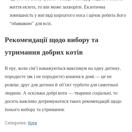
життя екзота, то він може захворіти. Екзотична
зовнішність у вигляді кирпатого носа і щічок робить його
“обаяшкою” для всіх.
Рекомендації щодо вибору та
утримання добрих котів
В еру, коли сім’ї наважуються максимум на одну дитину,
породисте (як і не породисте) кошеня в домі — це не
розкіш: друг для дитини й об’єкт турботи для самотньої
людини. А оскільки добрі коти — тварини соціальні, то
досить важливо дотримуватися таких рекомендацій щодо
їхнього вибору та утримання:
Categories:
Коти