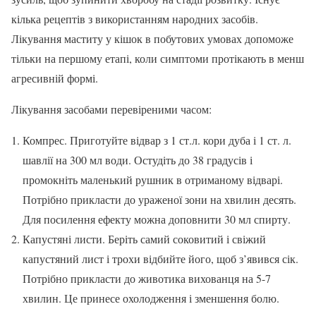
кілька рецептів з використанням народних засобів.
Лікування маститу у кішок в побутових умовах допоможе
тільки на першому етапі, коли симптоми протікають в менш
агресивній формі.
Лікування засобами перевіреними часом:
Компрес. Приготуйте відвар з 1 ст.л. кори дуба і 1 ст. л.
шавлії на 300 мл води. Остудіть до 38 градусів і
промокніть маленький рушник в отриманому відварі.
Потрібно прикласти до ураженої зони на хвилин десять.
Для посилення ефекту можна доповнити 30 мл спирту.
Капустяні листи. Беріть самий соковитий і свіжий
капустяний лист і трохи відбийте його, щоб з’явився сік.
Потрібно прикласти до животика вихованця на 5-7
хвилин. Це принесе охолодження і зменшення болю.