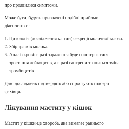
про проявилися симптоми.
Може бути, будуть призначені подібні прийоми
діагностики:
Цитологія (дослідження клітин) секреції молочної залози.
Збір зразків молока.
Аналіз крові: в разі зараження буде спостерігатися
зростання лейкоцитів, а в разі гангрени трапиться зміна
тромбоцитів.
Дані досліджень підтвердять або спростують підозри
фахівця.
Лікування маститу у кішок
Мастит у кішки-це хвороба, яка вимагає раннього