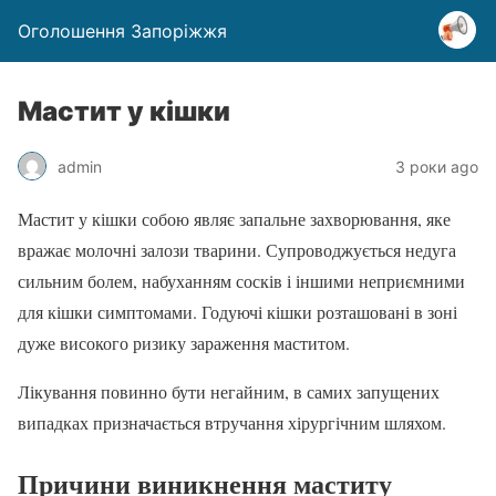
Оголошення Запоріжжя
Мастит у кішки
admin
3 роки ago
Мастит у кішки собою являє запальне захворювання, яке
вражає молочні залози тварини. Супроводжується недуга
сильним болем, набуханням сосків і іншими неприємними
для кішки симптомами. Годуючі кішки розташовані в зоні
дуже високого ризику зараження маститом.
Лікування повинно бути негайним, в самих запущених
випадках призначається втручання хірургічним шляхом.
Причини виникнення маститу