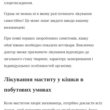
хлоргексидином.
Однак не можна ні в якому разі починати лікування
самостійно! Це може лише завдати шкоди вашому
вихованцеві.
При появі перших хворобливих симптомів, кішку
обов’язково необхідно показати ветлікаря. Виключно
доктор зможе призначити лікування відповідно до
загального стану тварини, характеру захворювання і
індивідуальних особливостей організму.
Лікування маститу у кішки в
побутових умовах
Коли маститом хворіє вихованець, потрібно докласти всіх
зусиль, щоб зупинити хворобу на стадії розвитку. Існує