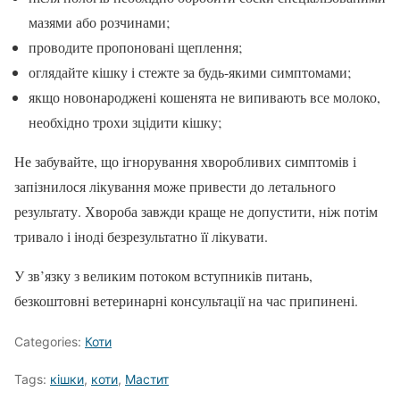
мазями або розчинами;
проводите пропоновані щеплення;
оглядайте кішку і стежте за будь-якими симптомами;
якщо новонароджені кошенята не випивають все молоко,
необхідно трохи зцідити кішку;
Не забувайте, що ігнорування хворобливих симптомів і
запізнилося лікування може привести до летального
результату. Хвороба завжди краще не допустити, ніж потім
тривало і іноді безрезультатно її лікувати.
У зв’язку з великим потоком вступників питань,
безкоштовні ветеринарні консультації на час припинені.
Categories:
Коти
Tags:
кішки
,
коти
,
Мастит