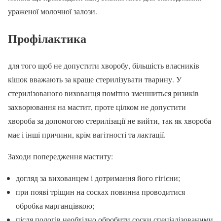
ураженої молочної залози.
Профілактика
для того щоб не допустити хворобу, більшість власників
кішок вважають за краще стерилізувати тварину. У
стерилізованого вихованця помітно зменшиться ризиків
захворювання на мастит, проте цілком не допустити
хвороба за допомогою стерилізації не вийти, так як хвороба
має і інші причини, крім вагітності та лактації.
Заходи попередження маститу:
догляд за вихованцем і дотримання його гігієни;
при появі тріщин на сосках повинна проводитися
обробка марганцівкою;
після пологів необхідно обробити соски спеціалізованими