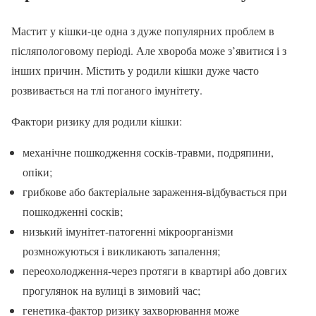
Мастит у кішки-це одна з дуже популярних проблем в
післяпологовому періоді. Але хвороба може з’явитися і з
інших причин. Містить у родили кішки дуже часто
розвивається на тлі поганого імунітету.
Фактори ризику для родили кішки:
механічне пошкодження сосків-травми, подряпини,
опіки;
грибкове або бактеріальне зараження-відбувається при
пошкодженні сосків;
низький імунітет-патогенні мікроорганізми
розмножуються і викликають запалення;
переохолодження-через протяги в квартирі або довгих
прогулянок на вулиці в зимовий час;
генетика-фактор ризику захворювання може