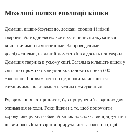
Можливі шляхи еволюції кішки
Домашні кішки-безумовно, ласкаві, спокійні і ніжні
тварини. Але одночасно вони залишилися дикуватими,
войовничими і самостійними. За проведеними
дослідженнями, на даний момент кішка досить популярна
Домашня тварина в усьому світі. Загальна кількість кішок у
світі, що проживає з людиною, становить понад 600
мільйонів. І незважаючи на це, кішки залишаються
таємничими тваринами з неясним походженням.
Ряд домашніх чотириногих, був приручений людиною для
отримання виходи. Роки йшли на те, щоб приручити
корову, овець, кіз і собак. А кішок до слова, так приручити і
не вийшло. Дикі тварини приручалися заради того, щоб