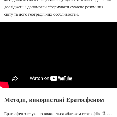
досліджень і допомогли сформувати сучасне розуміння
світу та його географічних особливостей.
Методи, використані Ератосфеном
Ератосфен заслужено вважається «батьком географії». Його