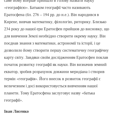
саме йому вперше прийшло в голову назвати науку
«географією». Батьком географії часто називають
Ератосфена (бл. 276 – 194 рр. до н.е.). Він народився в
Кирене, вивчав математику, філологію, риторику. Близько
234 року до нашої ери Ератосфен прийшов до висновку, що
для вивчення Землі необхідно створити окрему науку. Він
поєднав знання з математики, астрономії та історії, і це
дозволило йому створити першу систематичну географічну
карту світу. Завдяки своїм дослідженням Ератосфен поклав
початок розвитку географії як науки. Він визначив земний
екватор, зробив розрахунок довжини меридіана і створив
термін «географія». Його внесок в розвиток географії є
величезним і досі використовується вивченням нашої
планети. Тому Ератосфена заслуговує назву «батька
географії».
Іван Лисенко