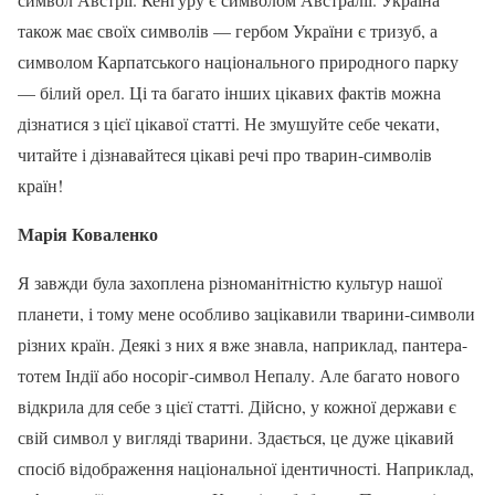
також має своїх символів — гербом України є тризуб, а
символом Карпатського національного природного парку
— білий орел. Ці та багато інших цікавих фактів можна
дізнатися з цієї цікавої статті. Не змушуйте себе чекати,
читайте і дізнавайтеся цікаві речі про тварин-символів
країн!
Марія Коваленко
Я завжди була захоплена різноманітністю культур нашої
планети, і тому мене особливо зацікавили тварини-символи
різних країн. Деякі з них я вже знавла, наприклад, пантера-
тотем Індії або носоріг-символ Непалу. Але багато нового
відкрила для себе з цієї статті. Дійсно, у кожної держави є
свій символ у вигляді тварини. Здається, це дуже цікавий
спосіб відображення національної ідентичності. Наприклад,