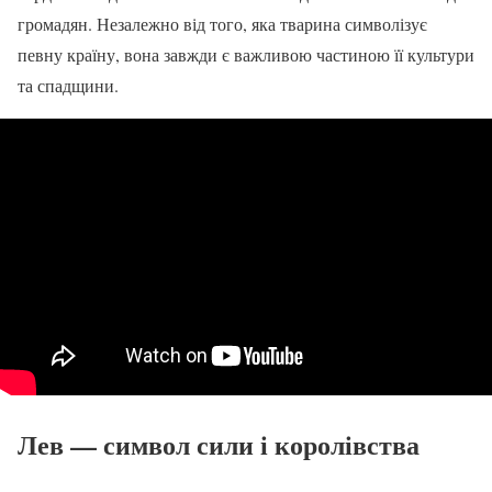
громадян. Незалежно від того, яка тварина символізує
певну країну, вона завжди є важливою частиною її культури
та спадщини.
Лев — символ сили і королівства