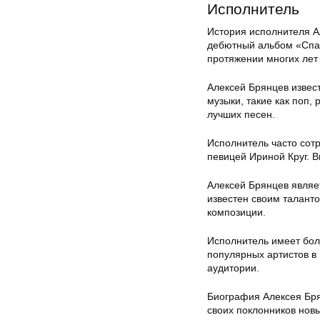
Исполнитель
История исполнителя Ал
дебютный альбом «Спаси
протяжении многих лет
Алексей Брянцев извес
музыки, такие как поп,
лучших песен.
Исполнитель часто сотр
певицей Ириной Круг. 
Алексей Брянцев являет
известен своим талант
композиции.
Исполнитель имеет бол
популярных артистов в 
аудитории.
Биография Алексея Бря
своих поклонников нов