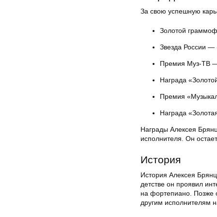
За свою успешную карь
Золотой граммоф
Звезда России — 
Премия Муз-ТВ —
Награда «Золотой
Премия «Музыкал
Награда «Золотая
Награды Алексея Брянце
исполнителя. Он остае
История
История Алексея Брянце
детстве он проявил инт
на фортепиано. Позже 
другим исполнителям н