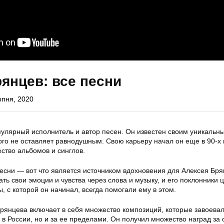
янцев: все песни
рпня, 2020
улярный исполнитель и автор песен. Он известен своим уникальн
ого не оставляет равнодушным. Свою карьеру начал он еще в 90-х г
ство альбомов и синглов.
песни — вот что является источником вдохновения для Алексея Бря
ать свои эмоции и чувства через слова и музыку, и его поклонники ц
ы, с которой он начинал, всегда помогали ему в этом.
рянцева включает в себя множество композиций, которые завоева
 в России, но и за ее пределами. Он получил множество наград за 