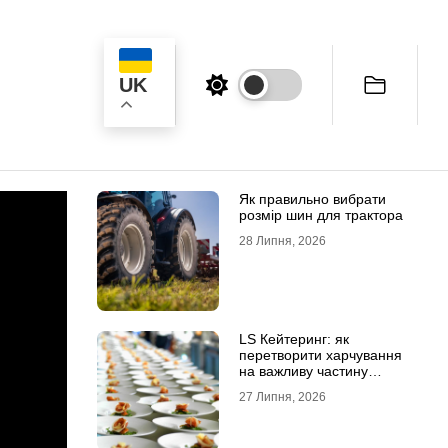
UK
ук
Як правильно вибрати
розмір шин для трактора
28 Липня, 2026
LS Кейтеринг: як
перетворити харчування
на важливу частину
успішного заходу
27 Липня, 2026