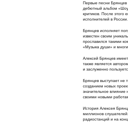
Первые песни Брянцев н
дебютный альбом «Шоу 
критиков. После этого 
исполнителей в России.
Брянцев исполняет поп
известен своим уникал
прославился такими ко
«Музыка души» и многи
Алексей Брянцев имеет
также является авторо
и заслуженно пользуетс
Брянцев выступает не т
созданием новых проект
значительное влияние 
своими новыми работа
История Алексея Брянц
миллионов слушателей.
радиостанций и на конц