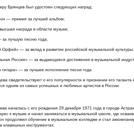
еру Брянцев был удостоен следующих наград:
он — премия за лучший альбом;
высшая награда в области музыки;
 за лучшую песню года;
 Орфей» — за вклад в развитие российской музыкальной культуры;
ьная Россия» — за выдающиеся достижения в музыкальной индуст
 гитара» — за лучшее исполнение песни года.
ва свидетельствуют о его популярности и признании его таланта 
тся одним из самых успешных и любимых артистов в России.
ва началась с его рождения 29 декабря 1971 года в городе Астрах
ерес к музыке и начал заниматься в музыкальной школе, где осваив
он продолжил обучение в музыкальном колледже и стал аккомпани
а клавишных инструментах.