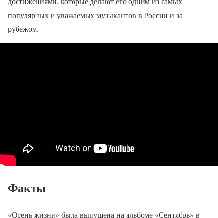
достижениями, которые делают его одним из самых
популярных и уважаемых музыкантов в России и за
рубежом.
Факты
«Осень жизни» была выпущена на альбоме «Сентябрь» в