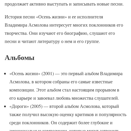
продолжает активно выступать и записывать новые песни.
История песни «Осень жизни» и ее исполнителя
Владимира Асмолова интересует многих поклонников его
творчества. Они изучают его биографию, слушают его
песни и читают литературу о нем и его группе.
Альбомы
«Осень жизни» (2001) — это первый альбом Владимира
Асмолова, в котором собраны его самые известные
композиции. Этот альбом стал настоящим прорывом в
его карьере и завоевал любовь множества слушателей.
«Дороги» (2005) — второй альбом Асмолова, который
также получил высокую оценку критиков и популярность
среди поклонников. Он содержит более глубокие и
эмоциональные композиции, которые могут затронуть