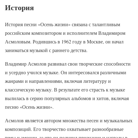
История
История песни «Осень жизни» связана с талантливым
российским композитором и исполнителем Владимиром
Асмоловым. Родившись в 1962 году в Москве, он начал
заниматься музыкой с раннего детства.
Владимир Асмолов развивал свои творческие способности
и усердно учился музыке. Он интересовался различными
жанрами и направлениями, включая литературу и
классическую музыку. В результате его страсть к музыке
вылилась в серию популярных альбомов и хитов, включая
песню «Осень жизни».
Асмолов является автором множества песен и музыкальных
композиций. Его творчество охватывает разнообразные
темы и эмоции, за что он получил признание и награды в