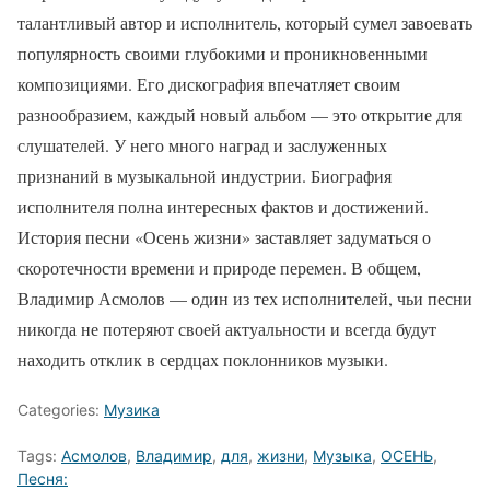
талантливый автор и исполнитель, который сумел завоевать
популярность своими глубокими и проникновенными
композициями. Его дискография впечатляет своим
разнообразием, каждый новый альбом — это открытие для
слушателей. У него много наград и заслуженных
признаний в музыкальной индустрии. Биография
исполнителя полна интересных фактов и достижений.
История песни «Осень жизни» заставляет задуматься о
скоротечности времени и природе перемен. В общем,
Владимир Асмолов — один из тех исполнителей, чьи песни
никогда не потеряют своей актуальности и всегда будут
находить отклик в сердцах поклонников музыки.
Categories:
Музика
Tags:
Асмолов
,
Владимир
,
для
,
жизни
,
Музыка
,
ОСЕНЬ
,
Песня: