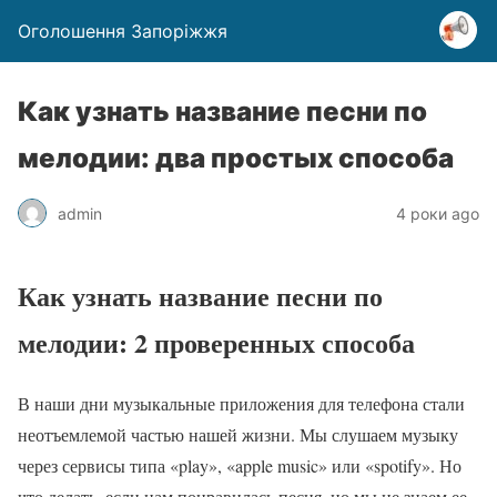
Оголошення Запоріжжя
Как узнать название песни по
мелодии: два простых способа
admin
4 роки ago
Как узнать название песни по
мелодии: 2 проверенных способа
В наши дни музыкальные приложения для телефона стали
неотъемлемой частью нашей жизни. Мы слушаем музыку
через сервисы типа «play», «apple music» или «spotify». Но
что делать, если нам понравилась песня, но мы не знаем ее