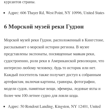
курсантов страны.
Адрес: 606 Thayer Rd, West Point, NY 10996, United States
6 Морской музей реки Гудзон
Морской музей реки Гудзон, расположенный в Кингстоне,
рассказывает о морской истории региона. В музее
представлены экспонаты, посвященные маякам реки,
судостроению, роли реки в Американской революции, что
интересно любому человеку, будь то историк или нет.
Каждый посетитель также получает доступ к собранным
артефактам, включая картины, гравюры, фотографии,
модели судов, памятные вещи, эфемеры, ледовые яхты и
более чем 100-летнее судно для ловли шэда.
Адрес: 50 Rondout Landing, Kingston, NY 12401, United