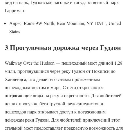
вид на парк, Гудзонское нагорье и государственный парк
Гарриман.
Адрес: Route 9W North, Bear Mountain, NY 10911, United
States
3 Прогулочная дорожка через Гудзон
Walkway Over the Hudson — пешеходный мост длиной 1,28
мили, протянувшийся через реку Гудзон от Покипси до
Хайлендса, что делает его самым протяженным
пешеходным мостом в мире. С него открываются
потрясающие виды на реку и окрестности. Для любителей
пеших прогулок, бега трусцой, велосипедистов и
пешеходов парк открывает доступ к потрясающим
пейзажам реки Гудзон. Для любителей приключений этот
стальной мост предоставляет прекрасную возможность для