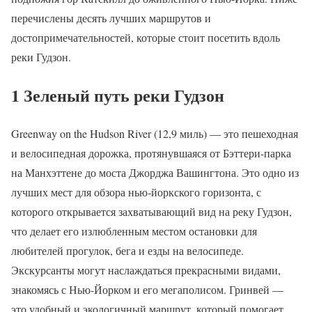
перечислены десять лучших маршрутов и
достопримечательностей, которые стоит посетить вдоль
реки Гудзон.
1 Зеленый путь реки Гудзон
Greenway on the Hudson River (12,9 миль) — это пешеходная
и велосипедная дорожка, протянувшаяся от Бэттери-парка
на Манхэттене до моста Джорджа Вашингтона. Это одно из
лучших мест для обзора нью-йоркского горизонта, с
которого открывается захватывающий вид на реку Гудзон,
что делает его излюбленным местом остановки для
любителей прогулок, бега и езды на велосипеде.
Экскурсанты могут наслаждаться прекрасными видами,
знакомясь с Нью-Йорком и его мегаполисом. Гринвей —
это удобный и экологичный маршрут, который помогает