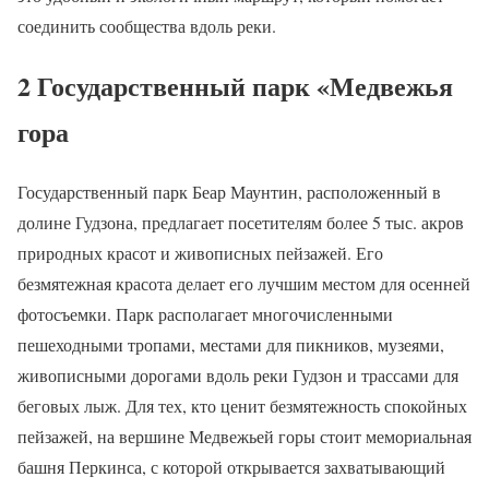
соединить сообщества вдоль реки.
2 Государственный парк «Медвежья
гора
Государственный парк Беар Маунтин, расположенный в
долине Гудзона, предлагает посетителям более 5 тыс. акров
природных красот и живописных пейзажей. Его
безмятежная красота делает его лучшим местом для осенней
фотосъемки. Парк располагает многочисленными
пешеходными тропами, местами для пикников, музеями,
живописными дорогами вдоль реки Гудзон и трассами для
беговых лыж. Для тех, кто ценит безмятежность спокойных
пейзажей, на вершине Медвежьей горы стоит мемориальная
башня Перкинса, с которой открывается захватывающий