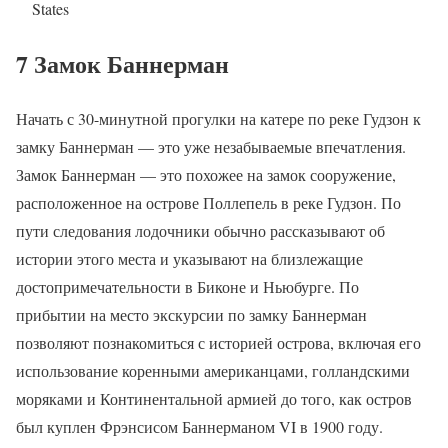
States
7 Замок Баннерман
Начать с 30-минутной прогулки на катере по реке Гудзон к
замку Баннерман — это уже незабываемые впечатления.
Замок Баннерман — это похожее на замок сооружение,
расположенное на острове Поллепель в реке Гудзон. По
пути следования лодочники обычно рассказывают об
истории этого места и указывают на близлежащие
достопримечательности в Биконе и Ньюбурге. По
прибытии на место экскурсии по замку Баннерман
позволяют познакомиться с историей острова, включая его
использование коренными американцами, голландскими
моряками и Континентальной армией до того, как остров
был куплен Фрэнсисом Баннерманом VI в 1900 году.