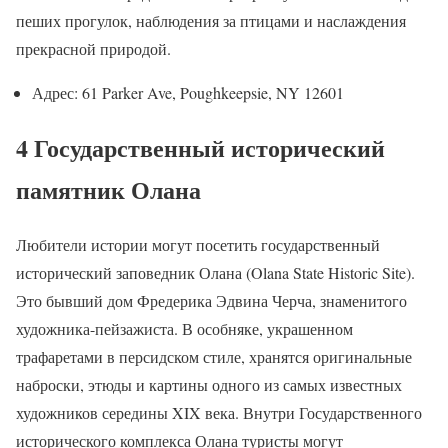
пеших прогулок, наблюдения за птицами и наслаждения
прекрасной природой.
Адрес: 61 Parker Ave, Poughkeepsie, NY 12601
4 Государственный исторический
памятник Олана
Любители истории могут посетить государственный
исторический заповедник Олана (Olana State Historic Site).
Это бывший дом Фредерика Эдвина Черча, знаменитого
художника-пейзажиста. В особняке, украшенном
трафаретами в персидском стиле, хранятся оригинальные
наброски, этюды и картины одного из самых известных
художников середины XIX века. Внутри Государственного
исторического комплекса Олана туристы могут