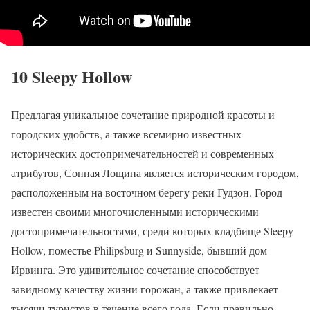
10 Sleepy Hollow
Предлагая уникальное сочетание природной красоты и
городских удобств, а также всемирно известных
исторических достопримечательностей и современных
атрибутов, Сонная Лощина является историческим городом,
расположенным на восточном берегу реки Гудзон. Город
известен своими многочисленными историческими
достопримечательностями, среди которых кладбище Sleepy
Hollow, поместье Philipsburg и Sunnyside, бывший дом
Ирвинга. Это удивительное сочетание способствует
завидному качеству жизни горожан, а также привлекает
тысячи туристов в течение всего года. Если правильно