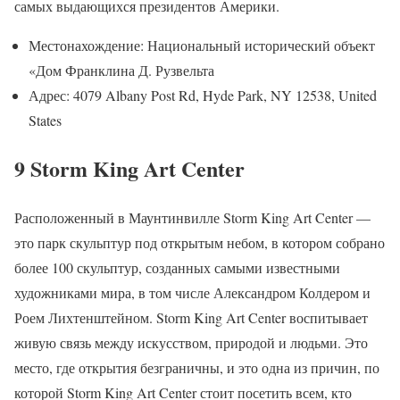
самых выдающихся президентов Америки.
Местонахождение: Национальный исторический объект
«Дом Франклина Д. Рузвельта
Адрес: 4079 Albany Post Rd, Hyde Park, NY 12538, United
States
9 Storm King Art Center
Расположенный в Маунтинвилле Storm King Art Center —
это парк скульптур под открытым небом, в котором собрано
более 100 скульптур, созданных самыми известными
художниками мира, в том числе Александром Колдером и
Роем Лихтенштейном. Storm King Art Center воспитывает
живую связь между искусством, природой и людьми. Это
место, где открытия безграничны, и это одна из причин, по
которой Storm King Art Center стоит посетить всем, кто