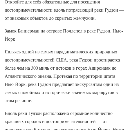
Откройте для себя обязательные для посещения
достопримечательности вдоль потрясающей реки Гудзон —
от знаковых объектов до скрытых жемчужин.
Замок Баннерман на острове Поллепел в реке Гудзон, Нью-
Йорк
Являясь одной из самых парадигматических природных
достопримечательностей США, река Гудзон простирается
более чем на 300 миль от истоков в горах Адирондак до
Атлантического океана. Протекая по территории штата
Нью-Йорк, река Гудзон предлагает экскурсантам одни из
самых спокойных и исторически значимых маршрутов в
этом регионе.
Вдоль реки Гудзон расположено огромное количество
красивых городов и достопримечательностей — от
подножия гор Катскилл до оживленного Нью-Йорка. Ниже