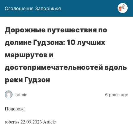
Оголошення Запоріжжя
Дорожные путешествия по
долине Гудзона: 10 лучших
маршрутов и
достопримечательностей вдоль
реки Гудзон
admin
6 років ago
Подорожі
robertss
22.09.2023
Article