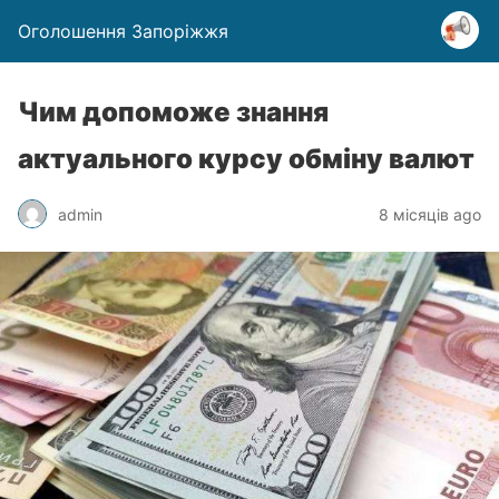
Оголошення Запоріжжя
Чим допоможе знання
актуального курсу обміну валют
admin
8 місяців ago