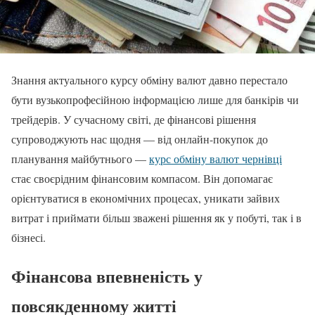
Знання актуального курсу обміну валют давно перестало
бути вузькопрофесійною інформацією лише для банкірів чи
трейдерів. У сучасному світі, де фінансові рішення
супроводжують нас щодня — від онлайн-покупок до
планування майбутнього —
курс обміну валют чернівці
стає своєрідним фінансовим компасом. Він допомагає
орієнтуватися в економічних процесах, уникати зайвих
витрат і приймати більш зважені рішення як у побуті, так і в
бізнесі.
Фінансова впевненість у
повсякденному житті