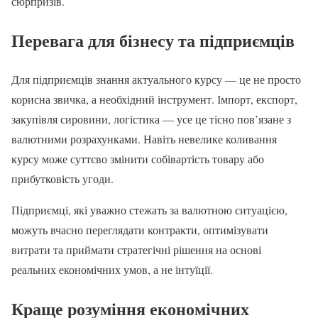
сюрпризів.
Перевага для бізнесу та підприємців
Для підприємців знання актуального курсу — це не просто
корисна звичка, а необхідний інструмент. Імпорт, експорт,
закупівля сировини, логістика — усе це тісно пов’язане з
валютними розрахунками. Навіть невелике коливання
курсу може суттєво змінити собівартість товару або
прибутковість угоди.
Підприємці, які уважно стежать за валютною ситуацією,
можуть вчасно переглядати контракти, оптимізувати
витрати та приймати стратегічні рішення на основі
реальних економічних умов, а не інтуїції.
Краще розуміння економічних