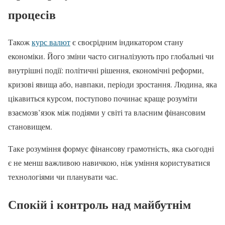
процесів
Також
курс валют
є своєрідним індикатором стану
економіки. Його зміни часто сигналізують про глобальні чи
внутрішні події: політичні рішення, економічні реформи,
кризові явища або, навпаки, періоди зростання. Людина, яка
цікавиться курсом, поступово починає краще розуміти
взаємозв’язок між подіями у світі та власним фінансовим
становищем.
Таке розуміння формує фінансову грамотність, яка сьогодні
є не менш важливою навичкою, ніж уміння користуватися
технологіями чи планувати час.
Спокій і контроль над майбутнім