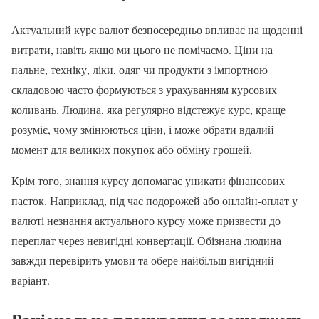
Актуальний курс валют безпосередньо впливає на щоденні
витрати, навіть якщо ми цього не помічаємо. Ціни на
пальне, техніку, ліки, одяг чи продукти з імпортною
складовою часто формуються з урахуванням курсових
коливань. Людина, яка регулярно відстежує курс, краще
розуміє, чому змінюються ціни, і може обрати вдалий
момент для великих покупок або обміну грошей.
Крім того, знання курсу допомагає уникати фінансових
пасток. Наприклад, під час подорожей або онлайн-оплат у
валюті незнання актуального курсу може призвести до
переплат через невигідні конвертації. Обізнана людина
завжди перевірить умови та обере найбільш вигідний
варіант.