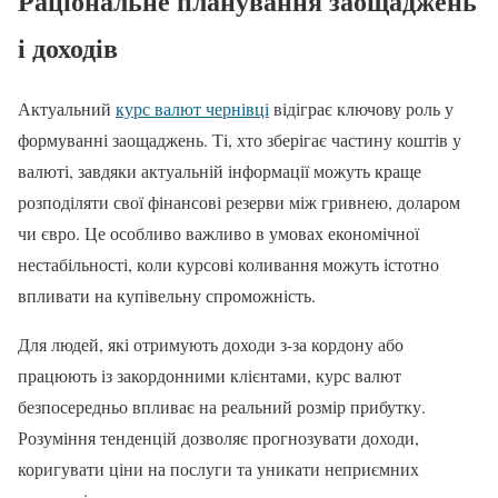
Раціональне планування заощаджень
і доходів
Актуальний
курс валют чернівці
відіграє ключову роль у
формуванні заощаджень. Ті, хто зберігає частину коштів у
валюті, завдяки актуальній інформації можуть краще
розподіляти свої фінансові резерви між гривнею, доларом
чи євро. Це особливо важливо в умовах економічної
нестабільності, коли курсові коливання можуть істотно
впливати на купівельну спроможність.
Для людей, які отримують доходи з-за кордону або
працюють із закордонними клієнтами, курс валют
безпосередньо впливає на реальний розмір прибутку.
Розуміння тенденцій дозволяє прогнозувати доходи,
коригувати ціни на послуги та уникати неприємних