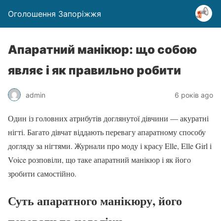
Оголошення Запоріжжя
Апаратний манікюр: що собою
являє і як правильно робити
admin
6 років ago
Один із головних атрибутів доглянутої дівчини — акуратні
нігті. Багато дівчат віддають перевагу апаратному способу
догляду за нігтями. Журнали про моду і красу Elle, Elle Girl і
Voice розповіли, що таке апаратний манікюр і як його
зробити самостійно.
Суть апаратного манікюру, його