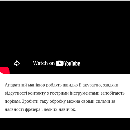
Апаратний манікюр роблять швидко й акуратно, завдяки
відсутності контакту з гострими інструментами запобігають
порізам. Зробити таку обробку можна своїми силами за
наявності фрезера і деяких навичок.