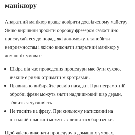
манікюру
Апаратний манікюр краще довірити досвідченому майстру.
Якщо вирішили зробити обробку фрезером самостійно,
прислухайтеся до порад, які допоможуть запобігти
неприємностям і якісно виконати апаратний манікюр у
домашніх умовах:
Шкіра під час проведення процедури має бути сухою,
інакше є ризик отримати мікротравми.
Правильно вибирайте розмір насадки. При неграмотній
обробці фрези можуть зняти надлишковий шар дерми,
з’явиться чутливість.
Не тисніть на фрезу. При сильному натисканні на
нігтьовій пластині можуть залишитися борозенки.
Щоб якісно виконати процедуру в домашніх умовах,