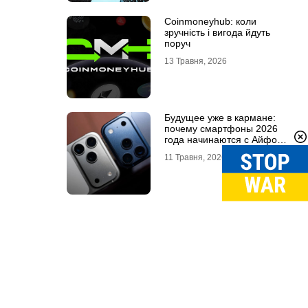
Coinmoneyhub: коли
зручність і вигода йдуть
поруч
13 Травня, 2026
Будущее уже в кармане:
почему смартфоны 2026
года начинаются с Айфон
18 Про
11 Травня, 2026