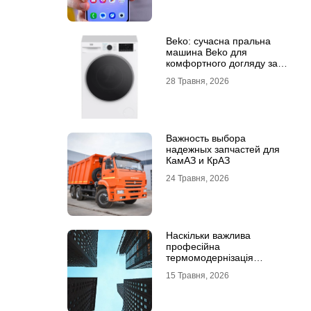
Beko: сучасна пральна
машина Beko для
комфортного догляду за
речами
28 Травня, 2026
Важность выбора
надежных запчастей для
КамАЗ и КрАЗ
24 Травня, 2026
Наскільки важлива
професійна
термомодернізація
будинків
15 Травня, 2026