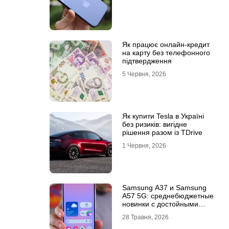
Як працює онлайн-кредит
на карту без телефонного
підтвердження
5 Червня, 2026
Як купити Tesla в Україні
без ризиків: вигідне
рішення разом із TDrive
1 Червня, 2026
Samsung A37 и Samsung
A57 5G: среднебюджетные
новинки с достойными
возможностями
28 Травня, 2026