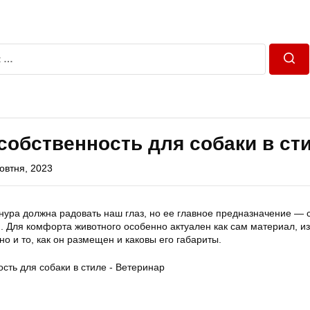
Пош
собственность для собаки в ст
овтня, 2023
нура должна радовать наш глаз, но ее главное предназначение — 
 Для комфорта животного особенно актуален как сам материал, из
но и то, как он размещен и каковы его габариты.