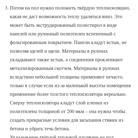
Потом на пол нужно положить твёрдую теплоизоляцию,
какая не даст возможность теплу удаляться вниз. Это
может быть экструдированный полистирол в виде
панелей или рулонный полиэтилен вспененный с
фольгированным покрытием. Панели кладут встык, не
позволяя щелей и щели. Материалы в рулонах
укладывают также встык, а соединения проклеивают
металлизированным скотчем. Материалы в рулонах
вследствии небольшой толщины применяют нечасто,
только в случае если из-за маленькой высоты помещения
применение более толстого теплоизолятора нереально.
Сверху теплоизолятора кладут слой пленки из
полиэтилена толщиной от 200 мкм – она нужна чтобы
создать прекрасные условия для засыхания стяжки из
бетона и убрать течь бетона.
Укладывание твёрдой тепловой изоляции на пол