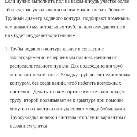
Если нужно выполнить пол на каком-нибудь участке более
тёплым, шаг укладывания на нем можно сделать больше.
Трубный диаметр водяного контура подбирают поменьше,
чем диаметр магистральных труб, по другому давление в
них будет неудовлетворительным.
Трубы водяного контура кладут в согласии с
заблаговременно начерченным планом, начиная от
распределительного пункта. Для подсоединения труб
оставляют некий запас. Укладку труб делают единичным
контуром, без соединений, чтоб избегать возможных
протечки. Делать это комфортнее вместе: один кладёт
трубу, второй подвязывает ее к арматуре при помощи
хомутов из пластика или укрепляет между бобышками.
Трубоукладка водяной системы отопления вариантом с
названием улитка