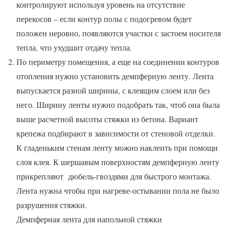
контролируют используя уровень на отсутствие
перекосов – если контур полы с подогревом будет
положен неровно, появляются участки с застоем носителя
тепла, что ухудшит отдачу тепла.
По периметру помещения, а еще на соединении контуров
отопления нужно установить демпферную ленту. Лента
выпускается разной ширины, с клеящим слоем или без
него. Ширину ленты нужно подобрать так, чтоб она была
выше расчетной высоты стяжки из бетона. Вариант
крепежа подбирают в зависимости от стеновой отделки.
К гладеньким стенам ленту можно наклеить при помощи
слоя клея. К шершавым поверхностям демпферную ленту
прикрепляют дюбель-гвоздями для быстрого монтажа.
Лента нужна чтобы при нагреве-остывании пола не было
разрушения стяжки.
Демпферная лента для напольной стяжки