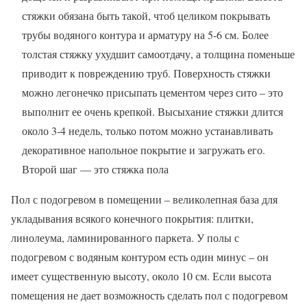
стяжки обязана быть такой, чтоб целиком покрывать
трубы водяного контура и арматуру на 5-6 см. Более
толстая стяжку ухудшит самоотдачу, а толщина поменьше
приводит к повреждению труб. Поверхность стяжки
можно легонечко присыпать цементом через сито – это
выполнит ее очень крепкой. Высыхание стяжки длится
около 3-4 недель, только потом можно устанавливать
декоративное напольное покрытие и загружать его.
Второй шаг — это стяжка пола
Пол с подогревом в помещении – великолепная база для
укладывания всякого конечного покрытия: плитки,
линолеума, ламинированного паркета. У полы с
подогревом с водяным контуром есть один минус – он
имеет существенную высоту, около 10 см. Если высота
помещения не дает возможность сделать пол с подогревом