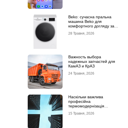
Beko: сучасна пральна
машина Beko для
комфортного догляду за
речами
28 Травня, 2026
Важность выбора
надежных запчастей для
КамАЗ и КрАЗ
24 Травня, 2026
Наскільки важлива
професійна
термомодернізація
будинків
15 Травня, 2026