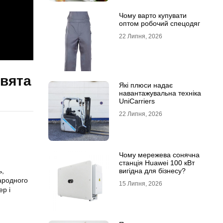
Чому варто купувати
оптом робочий спецодяг
22 Липня, 2026
свята
Які плюси надає
навантажувальна техніка
UniCarriers
22 Липня, 2026
Чому мережева сонячна
станція Huawei 100 кВт
вигідна для бізнесу?
ь,
народного
15 Липня, 2026
ер і