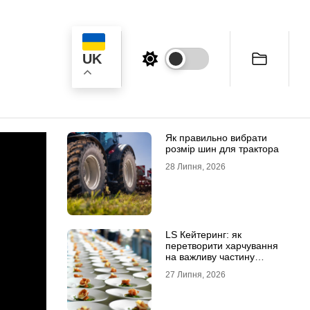
UK
ук
Як правильно вибрати
розмір шин для трактора
28 Липня, 2026
LS Кейтеринг: як
перетворити харчування
на важливу частину
успішного заходу
27 Липня, 2026